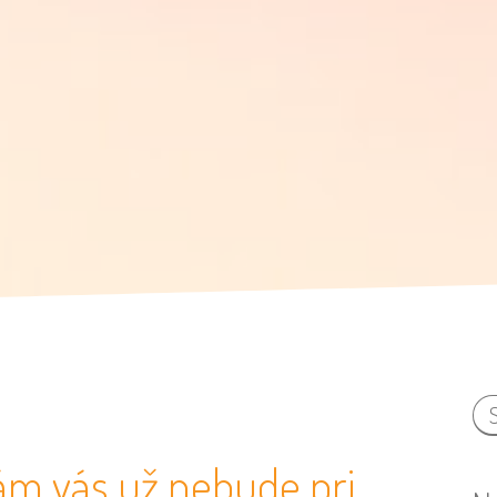
ám vás už nebude pri