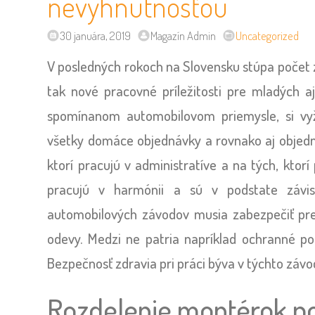
nevyhnutnosťou
30 januára, 2019
Magazín Admin
Uncategorized
V posledných rokoch na Slovensku stúpa počet
tak nové pracovné príležitosti pre mladých aj
spomínanom automobilovom priemysle, si vy
všetky domáce objednávky a rovnako aj objedná
ktorí pracujú v administratíve a na tých, ktor
pracujú v harmónii a sú v podstate závis
automobilových závodov musia zabezpečiť pr
odevy. Medzi ne patria napríklad ochranné pom
Bezpečnosť zdravia pri práci býva v týchto závod
Rozdelenie montérok po