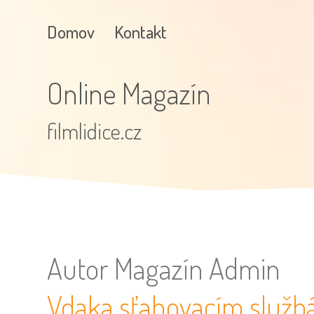
Domov
Kontakt
Online Magazín
filmlidice.cz
Autor
Magazín Admin
Vdaka sťahovacím služb