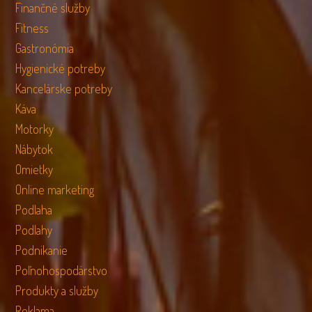
Finančné služby
Fitness
Gastronómia
Hygienické potreby
Kancelárske potreby
Káva
Motorky
Nábytok
Omietky
Online marketing
Podlaha
Podlahy
Podnikanie
Poľnohospodárstvo
Produkty a služby
Reklama