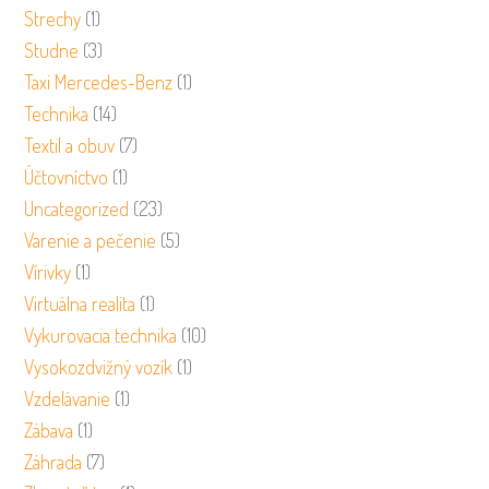
Strechy
(1)
Studne
(3)
Taxi Mercedes-Benz
(1)
Technika
(14)
Textil a obuv
(7)
Účtovníctvo
(1)
Uncategorized
(23)
Varenie a pečenie
(5)
Vírivky
(1)
Virtuálna realita
(1)
Vykurovacia technika
(10)
Vysokozdvižný vozík
(1)
Vzdelávanie
(1)
Zábava
(1)
Záhrada
(7)