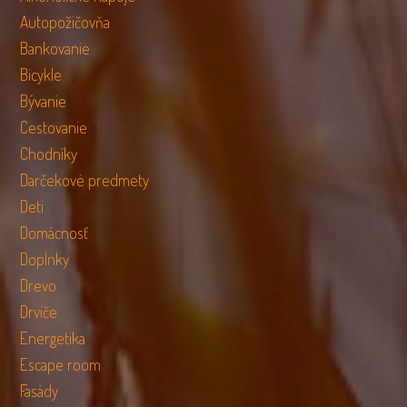
Autopožičovňa
Bankovanie
Bicykle
Bývanie
Cestovanie
Chodníky
Darčekové predmety
Deti
Domácnosť
Doplnky
Drevo
Drviče
Energetika
Escape room
Fasády