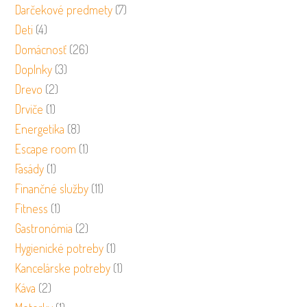
Darčekové predmety
(7)
Deti
(4)
Domácnosť
(26)
Doplnky
(3)
Drevo
(2)
Drviče
(1)
Energetika
(8)
Escape room
(1)
Fasády
(1)
Finančné služby
(11)
Fitness
(1)
Gastronómia
(2)
Hygienické potreby
(1)
Kancelárske potreby
(1)
Káva
(2)