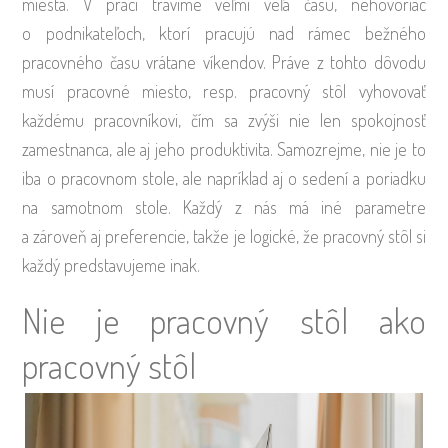
miesta. V práci trávime veľmi veľa času, nehovoriac
o podnikateľoch, ktorí pracujú nad rámec bežného
pracovného času vrátane víkendov. Práve z tohto dôvodu
musí pracovné miesto, resp. pracovný stôl vyhovovať
každému pracovníkovi, čím sa zvýši nie len spokojnosť
zamestnanca, ale aj jeho produktivita. Samozrejme, nie je to
iba o pracovnom stole, ale napríklad aj o sedení a poriadku
na samotnom stole. Každý z nás má iné parametre
a zároveň aj preferencie, takže je logické, že pracovný stôl si
každý predstavujeme inak.
Nie je pracovný stôl ako
pracovný stôl