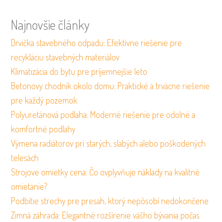
Najnovšie články
Drvička stavebného odpadu: Efektívne riešenie pre
recykláciu stavebných materiálov
Klimatizácia do bytu pre príjemnejšie leto
Betonovy chodnik okolo domu: Praktické a trvácne riešenie
pre každý pozemok
Polyuretánová podlaha: Moderné riešenie pre odolné a
komfortné podlahy
Výmena radiátorov pri starých, slabých alebo poškodených
telesách
Strojove omietky cena: Čo ovplyvňuje náklady na kvalitné
omietanie?
Podbitie strechy pre presah, ktorý nepôsobí nedokončene
Zimná záhrada: Elegantné rozšírenie vášho bývania počas