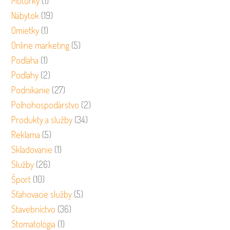
Motorky
(1)
Nábytok
(19)
Omietky
(1)
Online marketing
(5)
Podlaha
(1)
Podlahy
(2)
Podnikanie
(27)
Poľnohospodárstvo
(2)
Produkty a služby
(34)
Reklama
(5)
Skladovanie
(1)
Služby
(26)
Šport
(10)
Sťahovacie služby
(5)
Stavebníctvo
(36)
Stomatológia
(1)