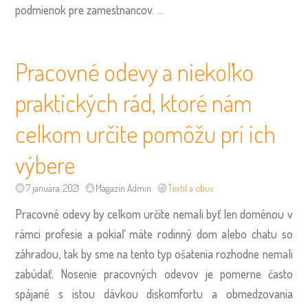
podmienok pre zamestnancov.
…
Pracovné odevy a niekoľko
praktických rád, ktoré nám
celkom určite pomôžu pri ich
výbere
7 januára, 2021
Magazín Admin
Textil a obuv
Pracovné odevy by celkom určite nemali byť len doménou v
rámci profesie a pokiaľ máte rodinný dom alebo chatu so
záhradou, tak by sme na tento typ ošatenia rozhodne nemali
zabúdať. Nosenie pracovných odevov je pomerne často
spájané s istou dávkou diskomfortu a obmedzovania