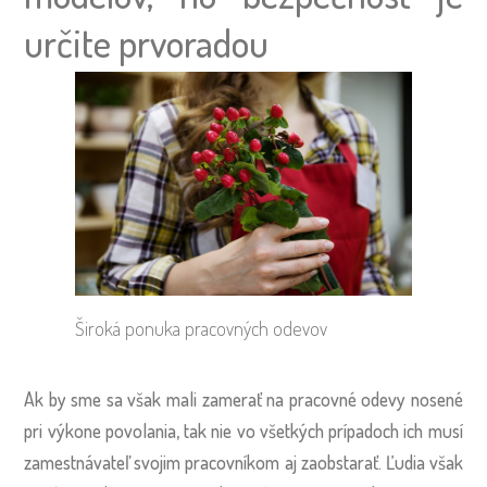
určite prvoradou
Široká ponuka pracovných odevov
Ak by sme sa však mali zamerať na pracovné odevy nosené
pri výkone povolania, tak nie vo všetkých prípadoch ich musí
zamestnávateľ svojim pracovníkom aj zaobstarať. Ľudia však