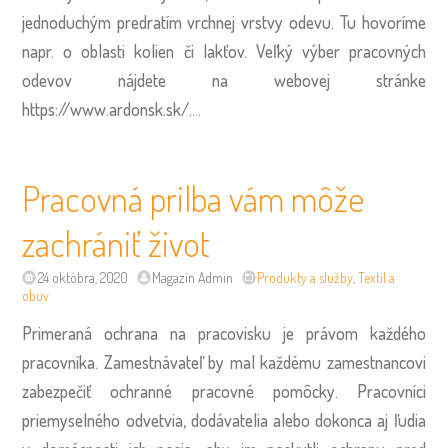
jednoduchým predratím vrchnej vrstvy odevu. Tu hovoríme
napr. o oblasti kolien či lakťov.
Veľký výber pracovných
odevov nájdete na webovej stránke
https://www.ardonsk.sk/.
…
Pracovná prilba vám môže
zachrániť život
24 októbra, 2020
Magazín Admin
Produkty a služby
,
Textil a
obuv
Primeraná ochrana na pracovisku je právom každého
pracovníka. Zamestnávateľ by mal každému zamestnancovi
zabezpečiť ochranné pracovné pomôcky. Pracovníci
priemyselného odvetvia, dodávatelia alebo dokonca aj ľudia