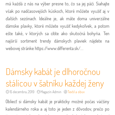
má každá z nás na výber presne to, čo sa jej páči. Siahajte
však po nadčasovejších kúskoch, ktoré môžete využiť aj v
ďalších sezónach. Ideálne je, ak máte doma univerzálne
dámske plavky, ktoré môžete využiť kedykoľvek, a potom
ešte také, v ktorých sa cítite ako skutočná bohyňa.
Ten
najširší sortiment trendy dámskych plaviek nájdete na
webovej stránke
https://www.differenta.sk/
.
…
Dámsky kabát je dlhoročnou
stálicou v šatníku každej ženy
15 decembra, 2019
Magazín Admin
Textil a obuv
Obliecť si dámsky kabát je prakticky možné počas väčšiny
kalendárneho roka a aj toto je jeden z dôvodov, prečo po