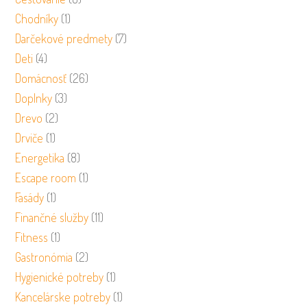
Chodníky
(1)
Darčekové predmety
(7)
Deti
(4)
Domácnosť
(26)
Doplnky
(3)
Drevo
(2)
Drviče
(1)
Energetika
(8)
Escape room
(1)
Fasády
(1)
Finančné služby
(11)
Fitness
(1)
Gastronómia
(2)
Hygienické potreby
(1)
Kancelárske potreby
(1)