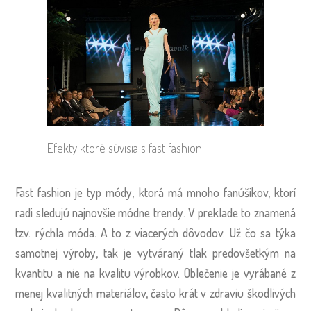
Efekty ktoré súvisia s fast fashion
Fast fashion je typ módy, ktorá má mnoho fanúšikov, ktorí
radi sledujú najnovšie módne trendy. V preklade to znamená
tzv. rýchla móda. A to z viacerých dôvodov. Už čo sa týka
samotnej výroby, tak je vytváraný tlak predovšetkým na
kvantitu a nie na kvalitu výrobkov. Oblečenie je vyrábané z
menej kvalitných materiálov, často krát v zdraviu škodlivých