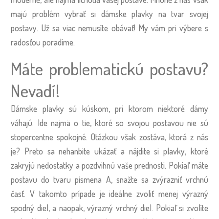
majú problém vybrať si dámske plavky na tvar svojej
postavy. Už sa viac nemusíte obávať! My vám pri výbere s
radosťou poradíme.
Máte problematickú postavu?
Nevadí!
Dámske plavky sú kúskom, pri ktorom niektoré dámy
váhajú. Ide najmä o tie, ktoré so svojou postavou nie sú
stopercentne spokojné. Otázkou však zostáva, ktorá z nás
je? Preto sa nehanbite ukázať a nájdite si plavky, ktoré
zakryjú nedostatky a pozdvihnú vaše prednosti. Pokiaľ máte
postavu do tvaru písmena A, snažte sa zvýrazniť vrchnú
časť. V takomto prípade je ideálne zvoliť menej výrazný
spodný diel, a naopak, výrazný vrchný diel. Pokiaľ si zvolíte