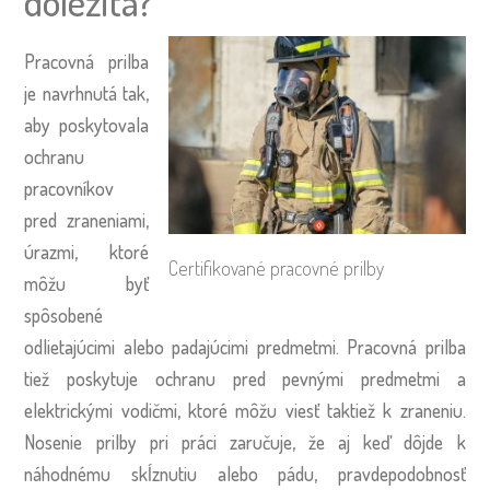
dôležitá?
Pracovná prilba
je navrhnutá tak,
aby poskytovala
ochranu
pracovníkov
pred zraneniami,
úrazmi, ktoré
Certifikované pracovné prilby
môžu byť
spôsobené
odlietajúcimi alebo padajúcimi predmetmi. Pracovná prilba
tiež poskytuje ochranu pred pevnými predmetmi a
elektrickými vodičmi, ktoré môžu viesť taktiež k zraneniu.
Nosenie prilby pri práci zaručuje, že aj keď dôjde k
náhodnému skĺznutiu alebo pádu, pravdepodobnosť