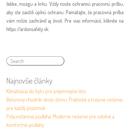
lebke, mozgu a krku. Vždy noste ochrannú pracovnú prilbu,
aby ste zaistili úplnú ochranu. Pamätajte, že pracovná prilba
vám môže zachrániť aj život.
Pre viac informácií, kliknite na
https://ardonsafety.sk
.
Najnovšie články
Klimatizácia do bytu pre príjemnejšie leto
Betonovy chodnik okolo domu: Praktické a trvácne riešenie
pre každý pozemok
Polyuretánová podlaha: Moderné riešenie pre odolné a
komfortné podlahy