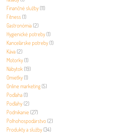
Finančné služby
(11)
Fitness
(1)
Gastronómia
(2)
Hygienické potreby
(1)
Kancelárske potreby
(1)
Káva
(2)
Motorky
(1)
Nábytok
(19)
Omietky
(1)
Online marketing
(5)
Podlaha
(1)
Podlahy
(2)
Podnikanie
(27)
Poľnohospodárstvo
(2)
Produkty a služby
(34)