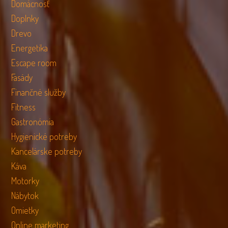
Domácnosť
Doplnky
Drevo
Energetika
Escape room
Fasády
Finančné služby
Fitness
Gastronómia
Hygienické potreby
Kancelárske potreby
Káva
Motorky
Nábytok
Omietky
Online marketing