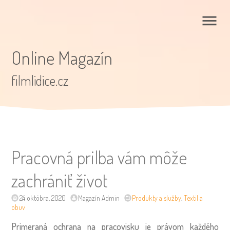
Online Magazín
filmlidice.cz
Pracovná prilba vám môže
zachrániť život
24 októbra, 2020
Magazín Admin
Produkty a služby
,
Textil a
obuv
Primeraná ochrana na pracovisku je právom každého