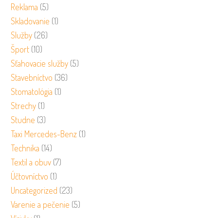
Reklama
(5)
Skladovanie
(1)
Služby
(26)
Šport
(10)
Sťahovacie služby
(5)
Stavebníctvo
(36)
Stomatológia
(1)
Strechy
(1)
Studne
(3)
Taxi Mercedes-Benz
(1)
Technika
(14)
Textil a obuv
(7)
Účtovníctvo
(1)
Uncategorized
(23)
Varenie a pečenie
(5)