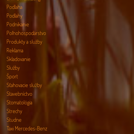
Podlaha
Podlahy
Podnikanie
Poľnohospodárstvo
Produkty a služby
Reklama
Skladovanie
Služby
Šport
Sťahovacie služby
Stavebníctvo
Stomatológia
Strechy
Studne
Taxi Mercedes-Benz