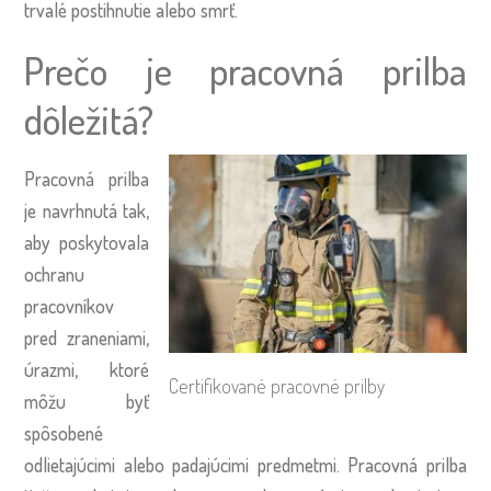
trvalé postihnutie alebo smrť.
Prečo je pracovná prilba
dôležitá?
Pracovná prilba
je navrhnutá tak,
aby poskytovala
ochranu
pracovníkov
pred zraneniami,
úrazmi, ktoré
Certifikované pracovné prilby
môžu byť
spôsobené
odlietajúcimi alebo padajúcimi predmetmi. Pracovná prilba