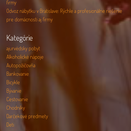
firmy
Odvoz nábytku v Bratislave: Rýchle a profesionálne riešenie
pre domácnosti aj firmy
Kategórie
ajurvédsky pobyt
Alkoholické nápoje
Autopožičovňa
Bankovanie
Bicykle
Bývanie
Cestovanie
Chodníky
Darčekové predmety
Deti