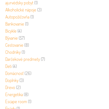
ajurvédsky pobyt
(1)
Alkoholické nápoje
(3)
Autopožičovňa
(1)
Bankovanie
(1)
Bicykle
(4)
Bývanie
(57)
Cestovanie
(8)
Chodníky
(1)
Darčekové predmety
(7)
Deti
(4)
Domácnosť
(26)
Doplnky
(3)
Drevo
(2)
Energetika
(8)
Escape room
(1)
Fasády
(1)