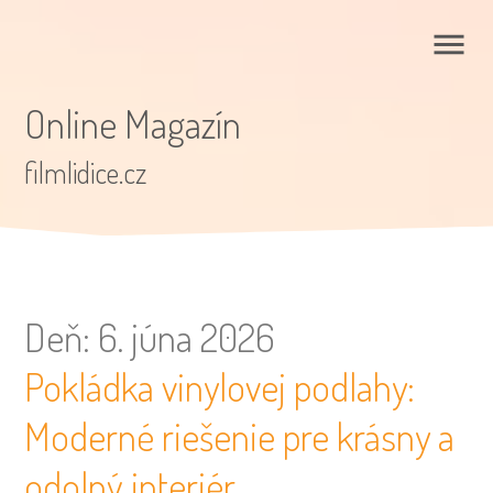
Online Magazín
filmlidice.cz
Deň:
6. júna 2026
Pokládka vinylovej podlahy:
Moderné riešenie pre krásny a
odolný interiér