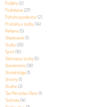
Podlahy
(2)
Podnikanie
(27)
Poľnohospodárstvo
(2)
Produkty a služby
(34)
Reklama
(5)
Skladovanie
(1)
Služby
(26)
Šport
(10)
Sťahovacie služby
(5)
Stavebníctvo
(36)
Stomatológia
(1)
Strechy
(1)
Studne
(3)
Taxi Mercedes-Benz
(1)
Technika
(14)