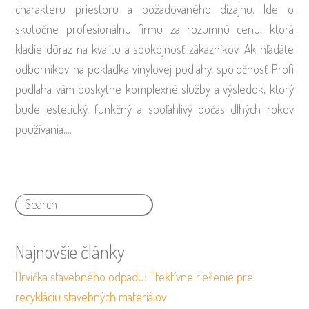
charakteru priestoru a požadovaného dizajnu. Ide o
skutočne profesionálnu firmu za rozumnú cenu, ktorá
kladie dôraz na kvalitu a spokojnosť zákazníkov. Ak hľadáte
odborníkov na pokladka vinylovej podlahy, spoločnosť Profi
podlaha vám poskytne komplexné služby a výsledok, ktorý
bude estetický, funkčný a spoľahlivý počas dlhých rokov
používania.…
Najnovšie články
Drvička stavebného odpadu: Efektívne riešenie pre
recykláciu stavebných materiálov