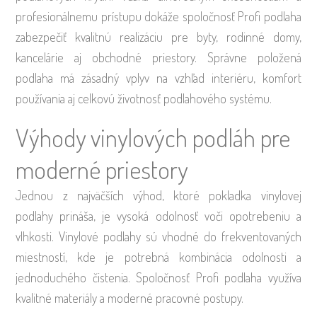
profesionálnemu prístupu dokáže spoločnosť Profi podlaha
zabezpečiť kvalitnú realizáciu pre byty, rodinné domy,
kancelárie aj obchodné priestory. Správne položená
podlaha má zásadný vplyv na vzhľad interiéru, komfort
používania aj celkovú životnosť podlahového systému.
Výhody vinylových podláh pre
moderné priestory
Jednou z najväčších výhod, ktoré pokladka vinylovej
podlahy prináša, je vysoká odolnosť voči opotrebeniu a
vlhkosti. Vinylové podlahy sú vhodné do frekventovaných
miestností, kde je potrebná kombinácia odolnosti a
jednoduchého čistenia. Spoločnosť Profi podlaha využíva
kvalitné materiály a moderné pracovné postupy.