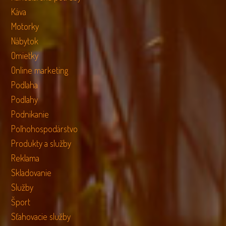
Káva
Motorky
Nábytok
Omietky
Online marketing
Podlaha
Podlahy
Podnikanie
Poľnohospodárstvo
Produkty a služby
Reklama
Skladovanie
Služby
Šport
Sťahovacie služby