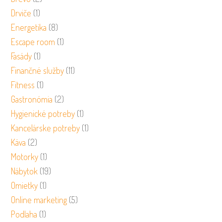
Drviče
(1)
Energetika
(8)
Escape room
(1)
Fasády
(1)
Finančné služby
(11)
Fitness
(1)
Gastronómia
(2)
Hygienické potreby
(1)
Kancelárske potreby
(1)
Káva
(2)
Motorky
(1)
Nábytok
(19)
Omietky
(1)
Online marketing
(5)
Podlaha
(1)