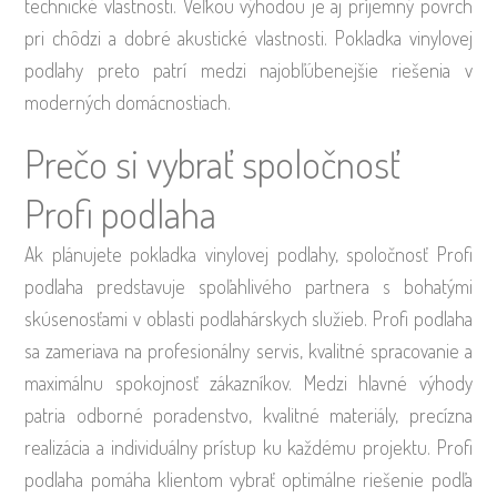
technické vlastnosti. Veľkou výhodou je aj príjemný povrch
pri chôdzi a dobré akustické vlastnosti. Pokladka vinylovej
podlahy preto patrí medzi najobľúbenejšie riešenia v
moderných domácnostiach.
Prečo si vybrať spoločnosť
Profi podlaha
Ak plánujete pokladka vinylovej podlahy, spoločnosť Profi
podlaha predstavuje spoľahlivého partnera s bohatými
skúsenosťami v oblasti podlahárskych služieb. Profi podlaha
sa zameriava na profesionálny servis, kvalitné spracovanie a
maximálnu spokojnosť zákazníkov. Medzi hlavné výhody
patria odborné poradenstvo, kvalitné materiály, precízna
realizácia a individuálny prístup ku každému projektu. Profi
podlaha pomáha klientom vybrať optimálne riešenie podľa