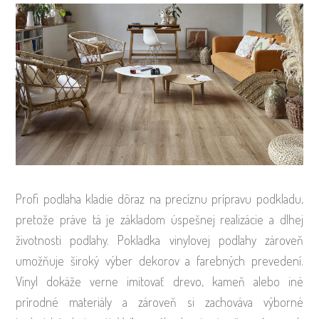
Profi podlaha kladie dôraz na precíznu prípravu podkladu,
pretože práve tá je základom úspešnej realizácie a dlhej
životnosti podlahy. Pokladka vinylovej podlahy zároveň
umožňuje široký výber dekorov a farebných prevedení.
Vinyl dokáže verne imitovať drevo, kameň alebo iné
prírodné materiály a zároveň si zachováva výborné