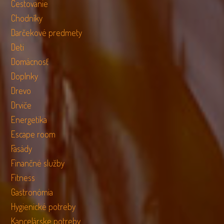
Cestovanie
Chodníky
Darčekové predmety
Deti
Domácnosť
Doplnky
Drevo
Drviče
Energetika
Escape room
Fasády
Finančné služby
Fitness
Gastronómia
Hygienické potreby
Kancelárske potreby