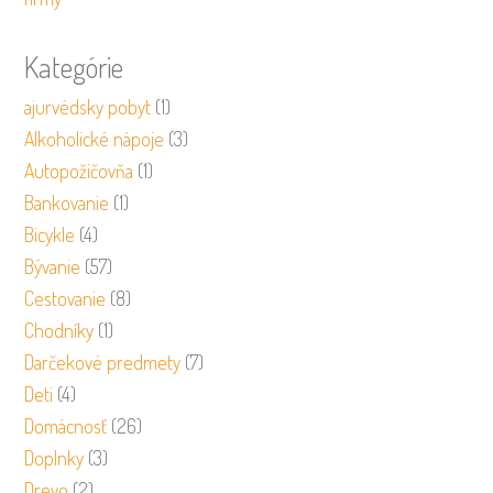
Kategórie
ajurvédsky pobyt
(1)
Alkoholické nápoje
(3)
Autopožičovňa
(1)
Bankovanie
(1)
Bicykle
(4)
Bývanie
(57)
Cestovanie
(8)
Chodníky
(1)
Darčekové predmety
(7)
Deti
(4)
Domácnosť
(26)
Doplnky
(3)
Drevo
(2)