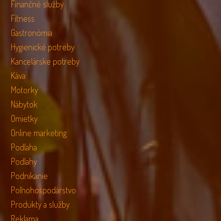
Finančné služby
Fitness
Gastronómia
Hygienické potreby
Kancelárske potreby
Káva
Motorky
Nábytok
Omietky
Online marketing
Podlaha
Podlahy
Podnikanie
Poľnohospodárstvo
Produkty a služby
Reklama