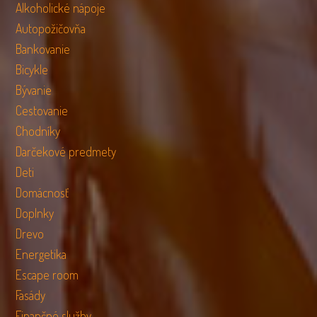
Alkoholické nápoje
Autopožičovňa
Bankovanie
Bicykle
Bývanie
Cestovanie
Chodníky
Darčekové predmety
Deti
Domácnosť
Doplnky
Drevo
Energetika
Escape room
Fasády
Finančné služby