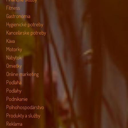
Fitness
Gastronómia
Hygienické potreby
Kancelárske potreby
Káva
Motorky
Nábytok
Omietky
Online marketing
Podlaha
Podlahy
Podnikanie
Poľnohospodárstvo
Produkty a služby
Reklama