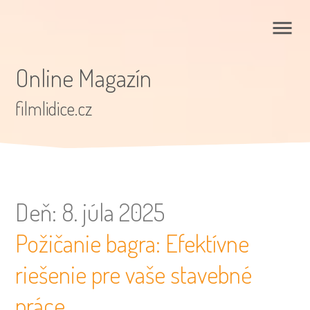
Online Magazín
filmlidice.cz
Deň:
8. júla 2025
Požičanie bagra: Efektívne
riešenie pre vaše stavebné
práce