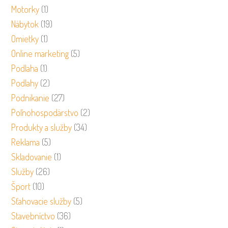
Motorky
(1)
Nábytok
(19)
Omietky
(1)
Online marketing
(5)
Podlaha
(1)
Podlahy
(2)
Podnikanie
(27)
Poľnohospodárstvo
(2)
Produkty a služby
(34)
Reklama
(5)
Skladovanie
(1)
Služby
(26)
Šport
(10)
Sťahovacie služby
(5)
Stavebníctvo
(36)