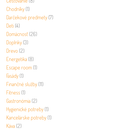
Cestovanie
(8)
Chodníky
(1)
Darčekové predmety
(7)
Deti
(4)
Domácnosť
(26)
Doplnky
(3)
Drevo
(2)
Energetika
(8)
Escape room
(1)
Fasády
(1)
Finančné služby
(11)
Fitness
(1)
Gastronómia
(2)
Hygienické potreby
(1)
Kancelárske potreby
(1)
Káva
(2)