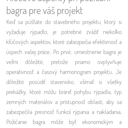
bagra pre váš projekt
Keď sa púšťate do stavebného projektu, ktorý si
vyžaduje rýpadlo, je potrebné zvážiť niekoľko
kľúčových aspektov, ktoré zabezpečia efektívnosť a
úspech vašej práce. Po prvé, umiestnenie bagra je
veľmi dôležité, pretože priamo ovplyvňuje
operatívnosť a časový harmonogram projektu. Je
dôležité posúdiť stavenisko, všímať si všetky
prekážky, ktoré môžu brániť pohybu rýpadla, typ
zemných materiálov a prístupnosť oblasti, aby sa
zabezpečila presnosť funkcií rýpania a nakladania.
Požičanie bagra môže byť ekonomickým a