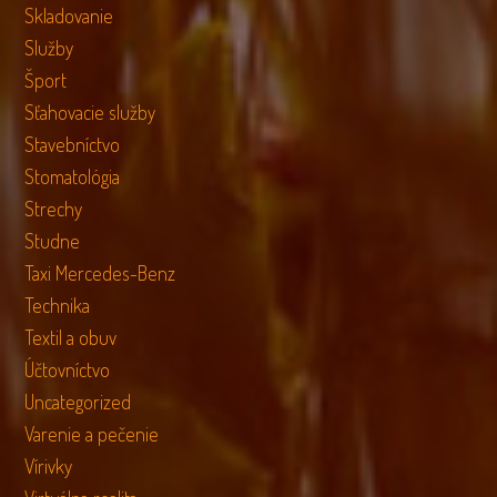
Skladovanie
Služby
Šport
Sťahovacie služby
Stavebníctvo
Stomatológia
Strechy
Studne
Taxi Mercedes-Benz
Technika
Textil a obuv
Účtovníctvo
Uncategorized
Varenie a pečenie
Vírivky