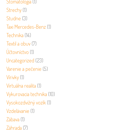
Stomatológia
(1)
Strechy
(1)
Studne
(3)
Taxi Mercedes-Benz
(1)
Technika
(14)
Textil a obuv
(7)
Účtovníctvo
(1)
Uncategorized
(23)
Varenie a pečenie
(5)
Vírivky
(1)
Virtuálna realita
(1)
Vykurovacia technika
(10)
Vysokozdvižný vozík
(1)
Vzdelávanie
(1)
Zábava
(1)
Záhrada
(7)