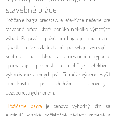
stavebné práce
Požičanie bagra predstavuje efektívne riešenie pre
stavebné práce, ktoré ponúka niekoľko výrazných
výhod. Po prvé, s požičaním bagra je umiestnenie
rýpadla ľahšie zvládnuteľné, poskytuje vynikajúcu
kontrolu nad hĺbkou a umiestnením rýpadla,
optimalizuje presnosť a uľahčuje efektívne
vykonávanie zemných prác. To môže výrazne zvýšiť
produktivitu pri dodržaní stanovených
bezpečnostných noriem.
Požičanie bagra
je cenovo výhodný, čím sa
eliminujú vysoké počiatočné náklady spojené s