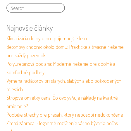
Najnovšie články
Klimatizácia do bytu pre príjemnejšie leto
Betonovy chodnik okolo domu: Praktické a trvácne riešenie
pre každý pozemok
Polyuretánová podlaha: Moderné riešenie pre odolné a
komfortné podlahy
Výmena radiátorov pri starých, slabých alebo poškodených
telesách
Strojove omietky cena: Čo ovplyvňuje náklady na kvalitné
omietanie?
Podbitie strechy pre presah, ktorý nepôsobí nedokončene
Zimná záhrada: Elegantné rozšírenie vášho bývania počas