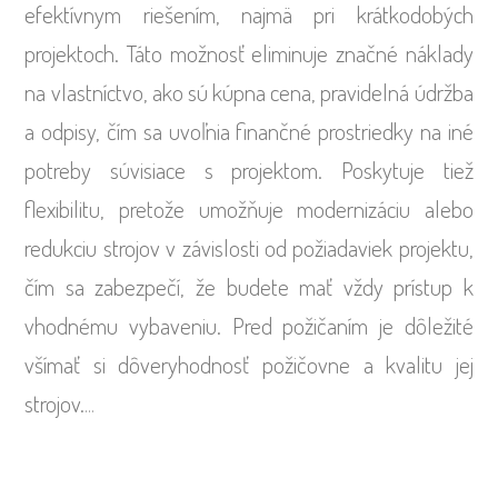
efektívnym riešením, najmä pri krátkodobých
projektoch. Táto možnosť eliminuje značné náklady
na vlastníctvo, ako sú kúpna cena, pravidelná údržba
a odpisy, čím sa uvoľnia finančné prostriedky na iné
potreby súvisiace s projektom. Poskytuje tiež
flexibilitu, pretože umožňuje modernizáciu alebo
redukciu strojov v závislosti od požiadaviek projektu,
čím sa zabezpečí, že budete mať vždy prístup k
vhodnému vybaveniu. Pred požičaním je dôležité
všímať si dôveryhodnosť požičovne a kvalitu jej
strojov.
…