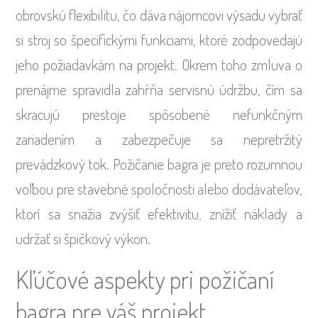
obrovskú flexibilitu, čo dáva nájomcovi výsadu vybrať
si stroj so špecifickými funkciami, ktoré zodpovedajú
jeho požiadavkám na projekt. Okrem toho zmluva o
prenájme spravidla zahŕňa servisnú údržbu, čím sa
skracujú prestoje spôsobené nefunkčným
zariadením a zabezpečuje sa nepretržitý
prevádzkový tok. Požičanie bagra je preto rozumnou
voľbou pre stavebné spoločnosti alebo dodávateľov,
ktorí sa snažia zvýšiť efektivitu, znížiť náklady a
udržať si špičkový výkon.
Kľúčové aspekty pri požičaní
bagra pre váš projekt