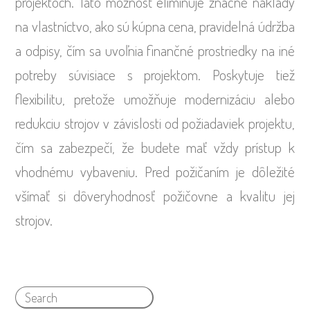
projektoch. Táto možnosť eliminuje značné náklady
na vlastníctvo, ako sú kúpna cena, pravidelná údržba
a odpisy, čím sa uvoľnia finančné prostriedky na iné
potreby súvisiace s projektom. Poskytuje tiež
flexibilitu, pretože umožňuje modernizáciu alebo
redukciu strojov v závislosti od požiadaviek projektu,
čím sa zabezpečí, že budete mať vždy prístup k
vhodnému vybaveniu. Pred požičaním je dôležité
všímať si dôveryhodnosť požičovne a kvalitu jej
strojov.