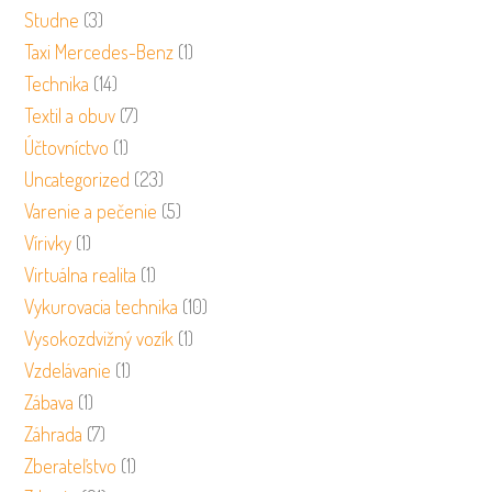
Studne
(3)
Taxi Mercedes-Benz
(1)
Technika
(14)
Textil a obuv
(7)
Účtovníctvo
(1)
Uncategorized
(23)
Varenie a pečenie
(5)
Vírivky
(1)
Virtuálna realita
(1)
Vykurovacia technika
(10)
Vysokozdvižný vozík
(1)
Vzdelávanie
(1)
Zábava
(1)
Záhrada
(7)
Zberateľstvo
(1)