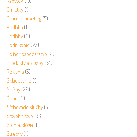
Nábytok
(19)
Omietky
(1)
Online marketing
(5)
Podlaha
(1)
Podlahy
(2)
Podnikanie
(27)
Poľnohospodárstvo
(2)
Produkty a služby
(34)
Reklama
(5)
Skladovanie
(1)
Služby
(26)
Šport
(10)
Sťahovacie služby
(5)
Stavebníctvo
(36)
Stomatológia
(1)
Strechy
(1)