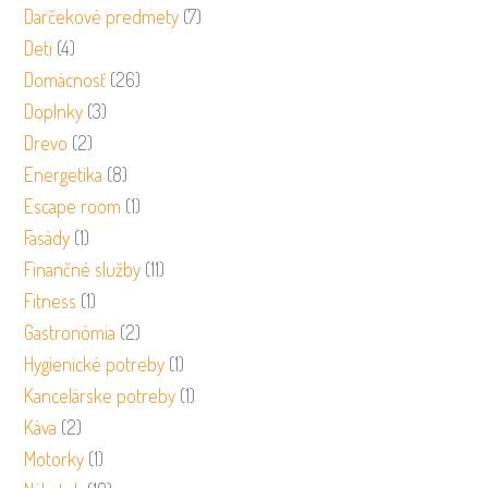
Darčekové predmety
(7)
Deti
(4)
Domácnosť
(26)
Doplnky
(3)
Drevo
(2)
Energetika
(8)
Escape room
(1)
Fasády
(1)
Finančné služby
(11)
Fitness
(1)
Gastronómia
(2)
Hygienické potreby
(1)
Kancelárske potreby
(1)
Káva
(2)
Motorky
(1)