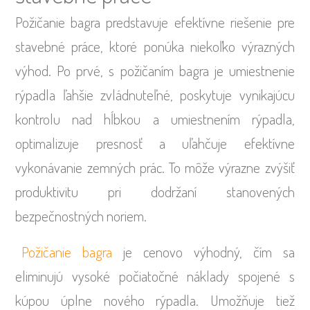
Požičanie bagra predstavuje efektívne riešenie pre
stavebné práce, ktoré ponúka niekoľko výrazných
výhod. Po prvé, s požičaním bagra je umiestnenie
rýpadla ľahšie zvládnuteľné, poskytuje vynikajúcu
kontrolu nad hĺbkou a umiestnením rýpadla,
optimalizuje presnosť a uľahčuje efektívne
vykonávanie zemných prác. To môže výrazne zvýšiť
produktivitu pri dodržaní stanovených
bezpečnostných noriem.
Požičanie bagra
je cenovo výhodný, čím sa
eliminujú vysoké počiatočné náklady spojené s
kúpou úplne nového rýpadla. Umožňuje tiež