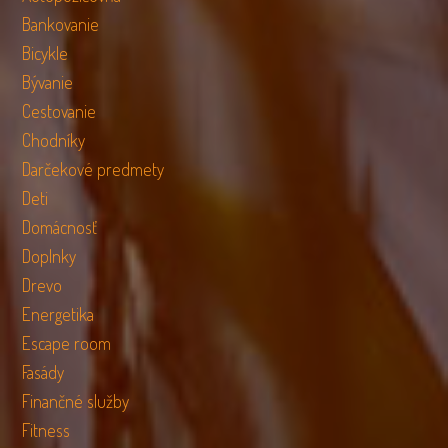
Bankovanie
Bicykle
Bývanie
Cestovanie
Chodníky
Darčekové predmety
Deti
Domácnosť
Doplnky
Drevo
Energetika
Escape room
Fasády
Finančné služby
Fitness