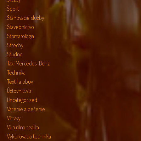
Šport
Sťahovacie služby
Stavebníctvo
Stomatológia
Strechy
Studne
Taxi Mercedes-Benz
Technika
Textil a obuv
Účtovníctvo
Uncategorized
Varenie a pečenie
Vírivky
Virtuálna realita
Vykurovacia technika