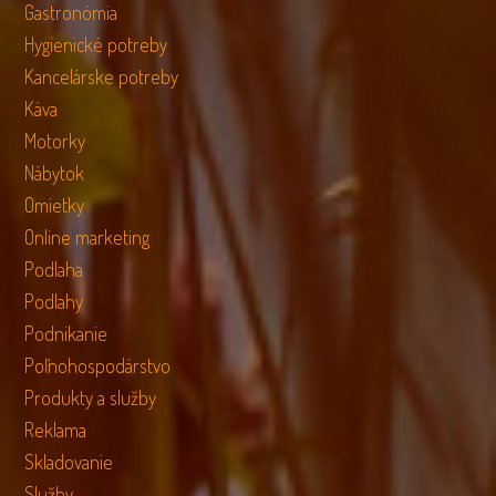
Gastronómia
Hygienické potreby
Kancelárske potreby
Káva
Motorky
Nábytok
Omietky
Online marketing
Podlaha
Podlahy
Podnikanie
Poľnohospodárstvo
Produkty a služby
Reklama
Skladovanie
Služby