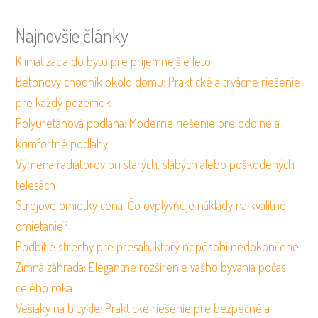
Najnovšie články
Klimatizácia do bytu pre príjemnejšie leto
Betonovy chodnik okolo domu: Praktické a trvácne riešenie
pre každý pozemok
Polyuretánová podlaha: Moderné riešenie pre odolné a
komfortné podlahy
Výmena radiátorov pri starých, slabých alebo poškodených
telesách
Strojove omietky cena: Čo ovplyvňuje náklady na kvalitné
omietanie?
Podbitie strechy pre presah, ktorý nepôsobí nedokončene
Zimná záhrada: Elegantné rozšírenie vášho bývania počas
celého roka
Vešiaky na bicykle: Praktické riešenie pre bezpečné a