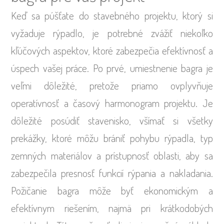
Keď sa púšťate do stavebného projektu, ktorý si
vyžaduje rýpadlo, je potrebné zvážiť niekoľko
kľúčových aspektov, ktoré zabezpečia efektívnosť a
úspech vašej práce. Po prvé, umiestnenie bagra je
veľmi dôležité, pretože priamo ovplyvňuje
operatívnosť a časový harmonogram projektu. Je
dôležité posúdiť stavenisko, všímať si všetky
prekážky, ktoré môžu brániť pohybu rýpadla, typ
zemných materiálov a prístupnosť oblasti, aby sa
zabezpečila presnosť funkcií rýpania a nakladania.
Požičanie bagra môže byť ekonomickým a
efektívnym riešením, najmä pri krátkodobých