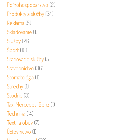
Poľnohospodárstvo
(2)
Produkty a služby
(34)
Reklama
(5)
Skladovanie
(1)
Služby
(26)
Šport
(10)
Sťahovacie služby
(5)
Stavebníctvo
(36)
Stomatológia
(1)
Strechy
(1)
Studne
(3)
Taxi Mercedes-Benz
(1)
Technika
(14)
Textil a obuv
(7)
Účtovníctvo
(1)