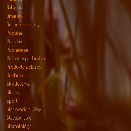
Nábytok
Omietky
Online marketing
Podlaha
Podlahy
Podnikanie
Poľnohospodárstvo
Produkty a služby
Reklama
Skladovanie
Služby
Šport
Sťahovacie služby
Stavebníctvo
Stomatológia