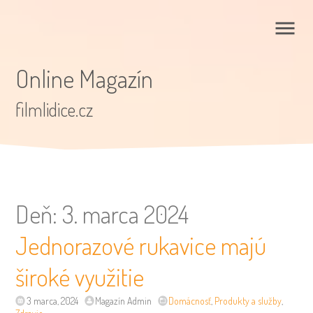
Online Magazín
filmlidice.cz
Deň:
3. marca 2024
Jednorazové rukavice majú
široké využitie
3 marca, 2024
Magazín Admin
Domácnosť
,
Produkty a služby
,