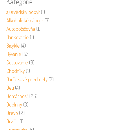
Kategórie
ajurvédsky pobyt
(1)
Alkoholické nápoje
(3)
Autopožičovňa
(1)
Bankovanie
(1)
Bicykle
(4)
Bývanie
(57)
Cestovanie
(8)
Chodníky
(1)
Darčekové predmety
(7)
Deti
(4)
Domácnosť
(26)
Doplnky
(3)
Drevo
(2)
Drviče
(1)
Energetika
(8)