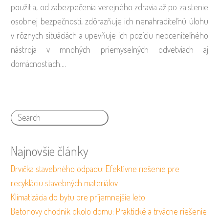
použitia, od zabezpečenia verejného zdravia až po zaistenie
osobnej bezpečnosti, zdôrazňuje ich nenahraditeľnú úlohu
v rôznych situáciách a upevňuje ich pozíciu neoceniteľného
nástroja v mnohých priemyselných odvetviach aj
domácnostiach.…
Najnovšie články
Drvička stavebného odpadu: Efektívne riešenie pre
recykláciu stavebných materiálov
Klimatizácia do bytu pre príjemnejšie leto
Betonovy chodnik okolo domu: Praktické a trvácne riešenie