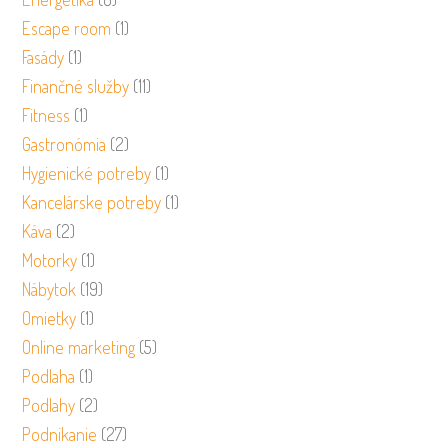
Escape room
(1)
Fasády
(1)
Finančné služby
(11)
Fitness
(1)
Gastronómia
(2)
Hygienické potreby
(1)
Kancelárske potreby
(1)
Káva
(2)
Motorky
(1)
Nábytok
(19)
Omietky
(1)
Online marketing
(5)
Podlaha
(1)
Podlahy
(2)
Podnikanie
(27)