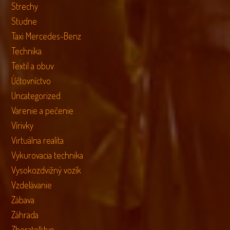
Strechy
Studne
Taxi Mercedes-Benz
Technika
Textil a obuv
Účtovníctvo
Uncategorized
Varenie a pečenie
Vírivky
Virtuálna realita
Vykurovacia technika
Vysokozdvižný vozík
Vzdelávanie
Zábava
Záhrada
Zberateľstvo