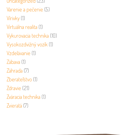
Uncategorized
(23)
Varenie a pečenie
(5)
Vírivky
(1)
Virtuálna realita
(1)
Vykurovacia technika
(10)
Vysokozdvižný vozík
(1)
Vzdelávanie
(1)
Zábava
(1)
Záhrada
(7)
Zberateľstvo
(1)
Zdravie
(21)
Zváracia technika
(1)
Zvieratá
(7)