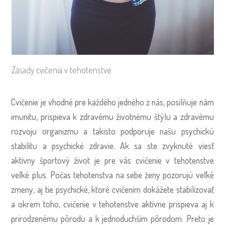
Zásady cvičenia v tehotenstve
Cvičenie je vhodné pre každého jedného z nás, posilňuje nám
imunitu, prispieva k zdravému životnému štýlu a zdravému
rozvoju organizmu a takisto podporuje našu psychickú
stabilitu a psychické zdravie. Ak sa ste zvyknuté viesť
aktívny športový život je pre vás cvičenie v tehotenstve
veľké plus. Počas tehotenstva na sebe ženy pozorujú veľké
zmeny, aj tie psychické, ktoré cvičením dokážete stabilizovať
a okrem toho, cvičenie v tehotenstve aktívne prispieva aj k
prirodzenému pôrodu a k jednoduchším pôrodom. Preto je