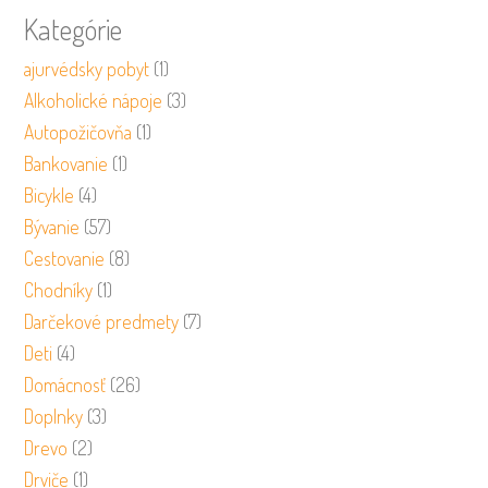
Kategórie
ajurvédsky pobyt
(1)
Alkoholické nápoje
(3)
Autopožičovňa
(1)
Bankovanie
(1)
Bicykle
(4)
Bývanie
(57)
Cestovanie
(8)
Chodníky
(1)
Darčekové predmety
(7)
Deti
(4)
Domácnosť
(26)
Doplnky
(3)
Drevo
(2)
Drviče
(1)