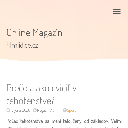
Online Magazín
filmlidice.cz
Prečo a ako cvičiť v
tehotenstve?
15 júna, 2020
Magazín Admin
Šport
Počas tehotenstva sa mení telo ženy od základov. Veľmi