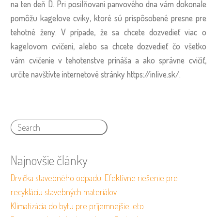
na ten deň D. Pri posilňovaní panvového dna vám dokonale
pomôžu kagelove cviky, ktoré sú prispôsobené presne pre
tehotné ženy. V prípade, že sa chcete dozvedieť viac o
kagelovom cvičení, alebo sa chcete dozvedieť čo všetko
vám cvičenie v tehotenstve prináša a ako správne cvičiť,
určite navštívte internetové stránky
https://inlive.sk/
.
Najnovšie články
Drvička stavebného odpadu: Efektívne riešenie pre
recykláciu stavebných materiálov
Klimatizácia do bytu pre príjemnejšie leto