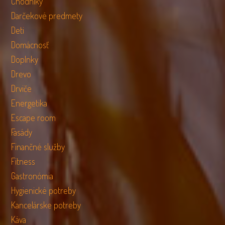
Chodníky
Darčekové predmety
Deti
Domácnosť
Doplnky
Drevo
Drviče
Energetika
Escape room
Fasády
Finančné služby
Fitness
Gastronómia
Hygienické potreby
Kancelárske potreby
Káva