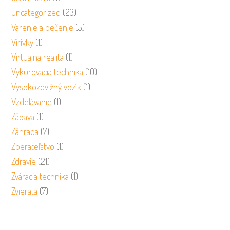
Uncategorized
(23)
Varenie a pečenie
(5)
Vírivky
(1)
Virtuálna realita
(1)
Vykurovacia technika
(10)
Vysokozdvižný vozík
(1)
Vzdelávanie
(1)
Zábava
(1)
Záhrada
(7)
Zberateľstvo
(1)
Zdravie
(21)
Zváracia technika
(1)
Zvieratá
(7)