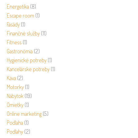
Energetika
(8)
Escape room
(1)
Fasády
(1)
Finančné služby
(11)
Fitness
(1)
Gastronómia
(2)
Hygienické potreby
(1)
Kancelárske potreby
(1)
Káva
(2)
Motorky
(1)
Nábytok
(19)
Omietky
(1)
Online marketing
(5)
Podlaha
(1)
Podlahy
(2)