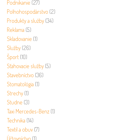
Podnikanie
(27)
Poľnohospodárstvo
(2)
Produkty a služby
(34)
Reklama
(5)
Skladovanie
(1)
Služby
(26)
Šport
(10)
Sťahovacie služby
(5)
Stavebníctvo
(36)
Stomatológia
(1)
Strechy
(1)
Studne
(3)
Taxi Mercedes-Benz
(1)
Technika
(14)
Textil a obuv
(7)
Účtovníctvo
(1)