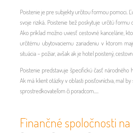
Poistenie je pre subjekty určitou formou pomoci. Ľ
svoje riziká. Poistenie tiež poskytuje určitú formu
Ako príklad možno uviesť cestovné kancelárie, k
určitému ubytovaciemu zariadeniu v ktorom maj
situácia – požiar, avšak ak je hotel poistený, cestov
Poistenie predstavuje špecifickú časť národného h
Ak má klient otázky v oblasti poisťovníctva, mal b
sprostredkovateľom či poradcom.…
Finančné spoločnosti na