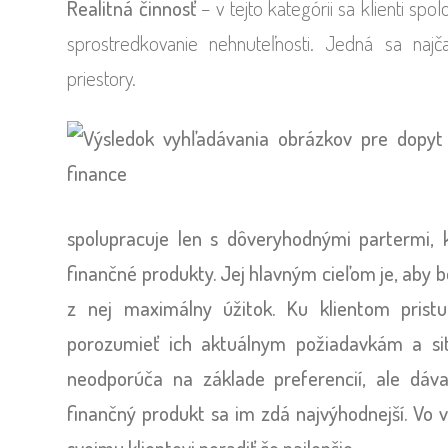
Realitná činnosť
– v tejto kategórii sa klienti sp
sprostredkovanie nehnuteľnosti. Jedná sa naj
priestory.
spolupracuje len s dôveryhodnými partermi, 
finančné produkty. Jej hlavným cieľom je, aby bo
z nej maximálny úžitok. Ku klientom pris
porozumieť ich aktuálnym požiadavkám a sit
neodporúča na základe preferencií, ale dáv
finančný produkt sa im zdá najvýhodnejší. Vo 