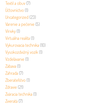
Textil a obuv
(7)
Účtovníctvo
(1)
Uncategorized
(23)
Varenie a pečenie
(5)
Vírivky
(1)
Virtuálna realita
(1)
Vykurovacia technika
(10)
Vysokozdvižný vozík
(1)
Vzdelávanie
(1)
Zábava
(1)
Záhrada
(7)
Zberateľstvo
(1)
Zdravie
(21)
Zváracia technika
(1)
Zvieratá
(7)