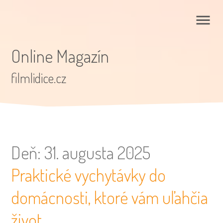
Online Magazín
filmlidice.cz
Deň:
31. augusta 2025
Praktické vychytávky do
domácnosti, ktoré vám uľahčia
život