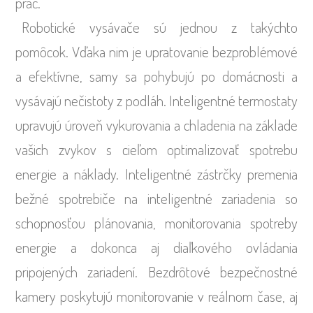
prác.
Robotické vysávače sú jednou z takýchto
pomôcok. Vďaka nim je upratovanie bezproblémové
a efektívne, samy sa pohybujú po domácnosti a
vysávajú nečistoty z podláh. Inteligentné termostaty
upravujú úroveň vykurovania a chladenia na základe
vašich zvykov s cieľom optimalizovať spotrebu
energie a náklady. Inteligentné zástrčky premenia
bežné spotrebiče na inteligentné zariadenia so
schopnosťou plánovania, monitorovania spotreby
energie a dokonca aj diaľkového ovládania
pripojených zariadení. Bezdrôtové bezpečnostné
kamery poskytujú monitorovanie v reálnom čase, aj