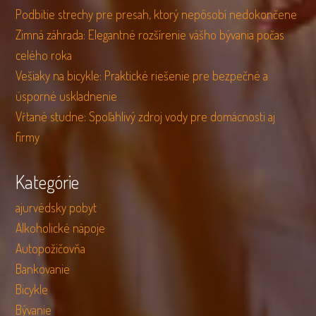
Podbitie strechy pre presah, ktorý nepôsobí nedokončene
Zimná záhrada: Elegantné rozšírenie vášho bývania počas
celého roka
Vešiaky na bicykle: Praktické riešenie pre bezpečné a
úsporné uskladnenie
Vŕtané studne: Spoľahlivý zdroj vody pre domácnosti aj
firmy
Kategórie
ajurvédsky pobyt
Alkoholické nápoje
Autopožičovňa
Bankovanie
Bicykle
Bývanie