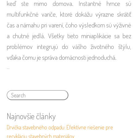
keď ste mimo domova. Instantné hrnce sú
multifunkčné variče, ktoré dokážu výrazne skrátiť
čas a námahu pri varení, čoho výsledkom sú výživné
a chutné jedlá. Všetky tieto miniaplikácie sa bez
problémov integrujú do vášho životného štýlu,
vďaka čomu je správa domácnosti jednoduchá.
…
Najnovšie články
Drvička stavebného odpadu: Efektívne riešenie pre
recykláciu stavebných materiálov