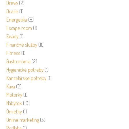
Drevo
(2)
Drviče
(1)
Energetika
(8)
Escape room
(1)
Fasády
(1)
Finančné služby
(11)
Fitness
(1)
Gastronómia
(2)
Hygienické potreby
(1)
Kancelárske potreby
(1)
Káva
(2)
Motorky
(1)
Nábytok
(19)
Omietky
(1)
Online marketing
(5)
Podlaha
(1)