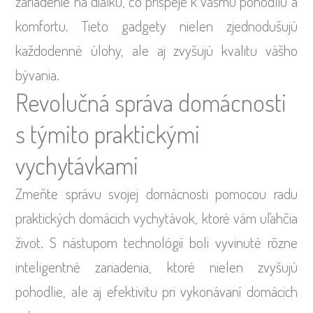
zariadenie na diaľku, čo prispeje k vášmu pohodliu a
komfortu. Tieto gadgety nielen zjednodušujú
každodenné úlohy, ale aj zvyšujú kvalitu vášho
bývania.
Revolučná správa domácnosti
s týmito praktickými
vychytávkami
Zmeňte správu svojej domácnosti pomocou radu
praktických domácich vychytávok
, ktoré vám uľahčia
život. S nástupom technológií boli vyvinuté rôzne
inteligentné zariadenia, ktoré nielen zvyšujú
pohodlie, ale aj efektivitu pri vykonávaní domácich