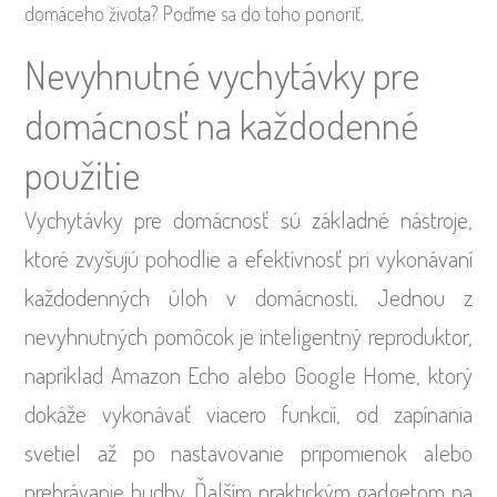
domáceho života? Poďme sa do toho ponoriť.
Nevyhnutné vychytávky pre
domácnosť na každodenné
použitie
Vychytávky pre domácnosť sú základné nástroje,
ktoré zvyšujú pohodlie a efektívnosť pri vykonávaní
každodenných úloh v domácnosti. Jednou z
nevyhnutných pomôcok je inteligentný reproduktor,
napríklad Amazon Echo alebo Google Home, ktorý
dokáže vykonávať viacero funkcií, od zapínania
svetiel až po nastavovanie pripomienok alebo
prehrávanie hudby. Ďalším praktickým gadgetom na