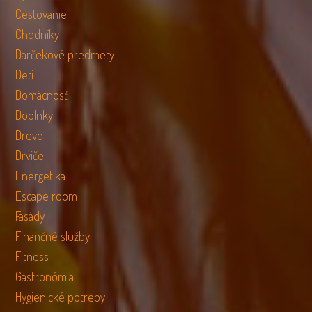
Cestovanie
Chodníky
Darčekové predmety
Deti
Domácnosť
Doplnky
Drevo
Drviče
Energetika
Escape room
Fasády
Finančné služby
Fitness
Gastronómia
Hygienické potreby