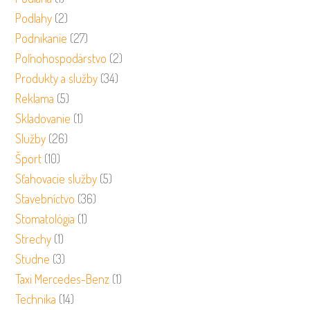
Podlahy
(2)
Podnikanie
(27)
Poľnohospodárstvo
(2)
Produkty a služby
(34)
Reklama
(5)
Skladovanie
(1)
Služby
(26)
Šport
(10)
Sťahovacie služby
(5)
Stavebníctvo
(36)
Stomatológia
(1)
Strechy
(1)
Studne
(3)
Taxi Mercedes-Benz
(1)
Technika
(14)