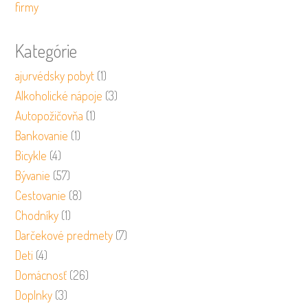
firmy
Kategórie
ajurvédsky pobyt
(1)
Alkoholické nápoje
(3)
Autopožičovňa
(1)
Bankovanie
(1)
Bicykle
(4)
Bývanie
(57)
Cestovanie
(8)
Chodníky
(1)
Darčekové predmety
(7)
Deti
(4)
Domácnosť
(26)
Doplnky
(3)