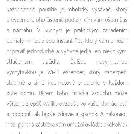
každodenné použitie je robotický vysávač, ktorý
prevezme úlohu čistenia podláh, čím vám ušetrí čas
a námahu. V kuchyni je praktickým zariadením
pomalý hrniec alebo Instant Pot, ktorý vám umožní
pripraviť jednoduché a výživné jedlá len niekoľkými
stlačeniami tlačidla. Ďalšou nevyhnutnou
vychytávkou je Wi-Fi extender, ktorý zabezpečí
stabilné a silné internetové pripojenie v každom
kúte domu. Okrem toho čistička vzduchu môže
výrazne zlepšiť kvalitu ovzdušia vo vašej domácnosti
a podporiť tak lepšie zdravie a spánok. A nakoniec,
inteligentná zástrčka vám umožní ovládať akékoľvek