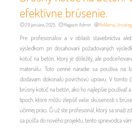
efektívne brúsenie.
29 januára, 2025
Magazín Admin
Reklama
,
Uncateg
Pre profesionálov a v oblasti stavebníctva al
výsledkom pri dosahovaní požadovaných výsledko
kotúč na betón, ktorý je dôležitý, ale podceňovan
materiálu. Toto cenné náradie sa používa na b
dodávam dokonalú povrchovú úpravu. V tomto č
brúsny kotúč na betón, ako ho najlepšie používať 
tipoch, ktoré môžu zlepšiť vaše skúsenosti s brú
účinnej práci. Či už ste profesionál, ktorý sa snaží
sa púšťa do nového projektu, tento sprievodca vám