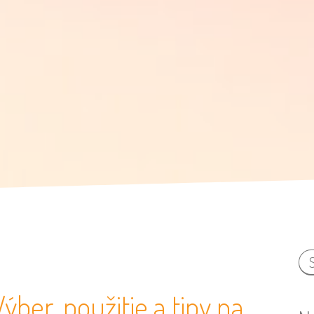
ber, použitie a tipy na