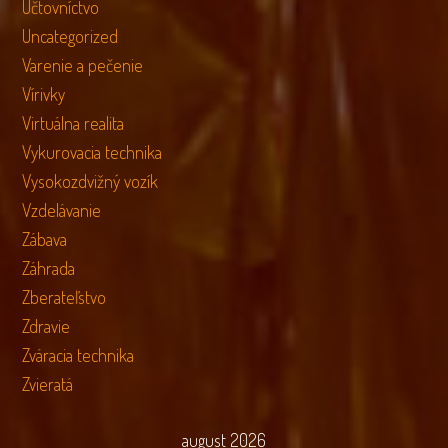
Účtovníctvo
Uncategorized
Varenie a pečenie
Vírivky
Virtuálna realita
Vykurovacia technika
Vysokozdvižný vozík
Vzdelávanie
Zábava
Záhrada
Zberateľstvo
Zdravie
Zváracia technika
Zvieratá
august 2026