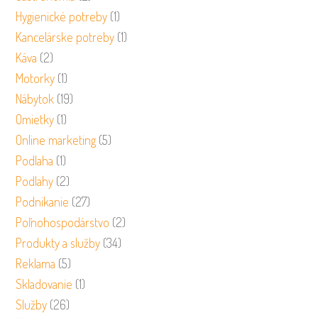
Hygienické potreby
(1)
Kancelárske potreby
(1)
Káva
(2)
Motorky
(1)
Nábytok
(19)
Omietky
(1)
Online marketing
(5)
Podlaha
(1)
Podlahy
(2)
Podnikanie
(27)
Poľnohospodárstvo
(2)
Produkty a služby
(34)
Reklama
(5)
Skladovanie
(1)
Služby
(26)