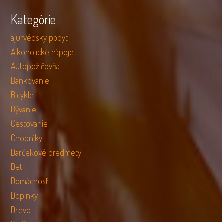
Kategórie
ajurvédsky pobyt
Alkoholické nápoje
Autopožičovňa
Bankovanie
Bicykle
Bývanie
Cestovanie
Chodníky
Darčekové predmety
Deti
Domácnosť
Doplnky
Drevo