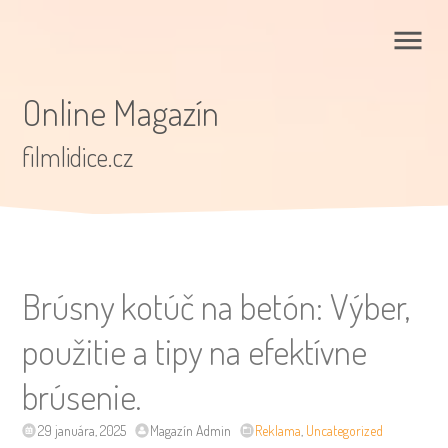
Online Magazín
filmlidice.cz
Brúsny kotúč na betón: Výber,
použitie a tipy na efektívne
brúsenie.
29 januára, 2025
Magazín Admin
Reklama
,
Uncategorized