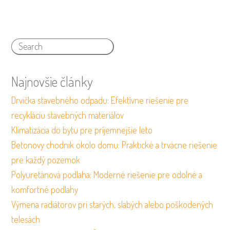
Najnovšie články
Drvička stavebného odpadu: Efektívne riešenie pre
recykláciu stavebných materiálov
Klimatizácia do bytu pre príjemnejšie leto
Betonovy chodnik okolo domu: Praktické a trvácne riešenie
pre každý pozemok
Polyuretánová podlaha: Moderné riešenie pre odolné a
komfortné podlahy
Výmena radiátorov pri starých, slabých alebo poškodených
telesách