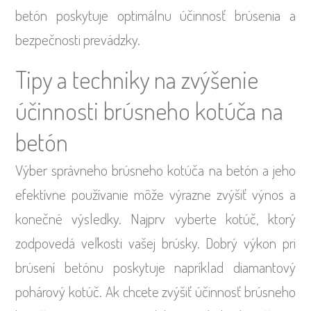
betón poskytuje optimálnu účinnosť brúsenia a
bezpečnosti prevádzky.
Tipy a techniky na zvýšenie
účinnosti brúsneho kotúča na
betón
Výber správneho brúsneho kotúča na betón a jeho
efektívne používanie môže výrazne zvýšiť výnos a
konečné výsledky. Najprv vyberte kotúč, ktorý
zodpovedá veľkosti vašej brúsky. Dobrý výkon pri
brúsení betónu poskytuje napríklad diamantový
pohárový kotúč. Ak chcete zvýšiť účinnosť brúsneho