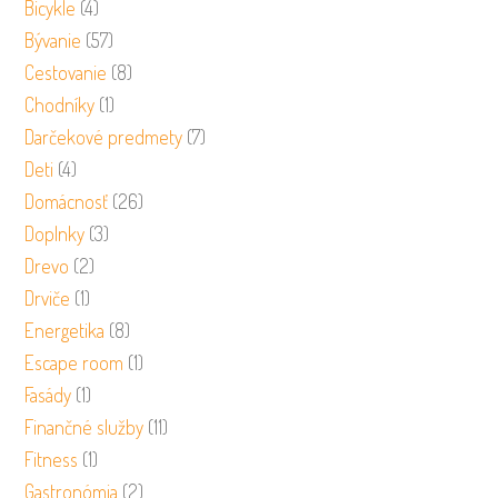
Bicykle
(4)
Bývanie
(57)
Cestovanie
(8)
Chodníky
(1)
Darčekové predmety
(7)
Deti
(4)
Domácnosť
(26)
Doplnky
(3)
Drevo
(2)
Drviče
(1)
Energetika
(8)
Escape room
(1)
Fasády
(1)
Finančné služby
(11)
Fitness
(1)
Gastronómia
(2)