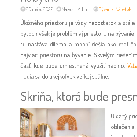
20 mája, 2022
Magazín Admin
Bývanie
,
Nábytok
Úložného priestoru je vždy nedostatok a stále
bytoch však je problém aj priestoru na bývanie
tu nastáva dilema a mnohí riešia ako mať čo
najviac priestoru na bývanie. Skvelým riešením
časť, kde bude umiestnená využiť naplno.
Vst
hodia sa do akejkoľvek veľkej spálne.
Skriňa, ktorá bude pres
Úložný pri
oblečenia, 