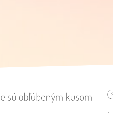
lne sú obľúbeným kusom