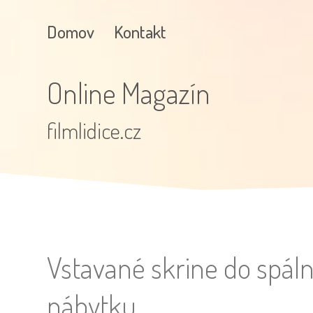
Domov
Kontakt
Online Magazín
filmlidice.cz
Vstavané skrine do spá
nábytku