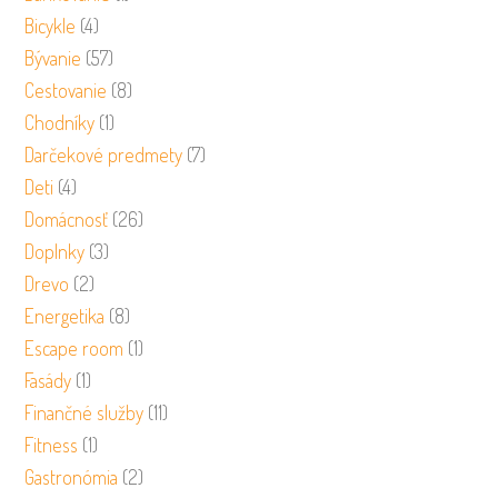
Bicykle
(4)
Bývanie
(57)
Cestovanie
(8)
Chodníky
(1)
Darčekové predmety
(7)
Deti
(4)
Domácnosť
(26)
Doplnky
(3)
Drevo
(2)
Energetika
(8)
Escape room
(1)
Fasády
(1)
Finančné služby
(11)
Fitness
(1)
Gastronómia
(2)