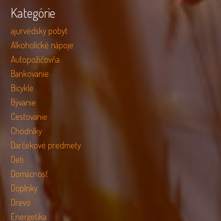
Kategórie
ajurvédsky pobyt
Alkoholické nápoje
Autopožičovňa
Bankovanie
Bicykle
Bývanie
Cestovanie
Chodníky
Darčekové predmety
Deti
Domácnosť
Doplnky
Drevo
Energetika