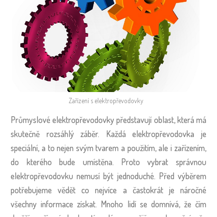
Zařízení s elektropřevodovky
Průmyslové elektropřevodovky představují oblast, která má
skutečně rozsáhlý záběr. Každá elektropřevodovka je
speciální, a to nejen svým tvarem a použitím, ale i zařízením,
do kterého bude umístěna. Proto vybrat správnou
elektropřevodovku nemusí být jednoduché. Před výběrem
potřebujeme vědět co nejvíce a častokrát je náročné
všechny informace získat. Mnoho lidí se domnívá, že čím