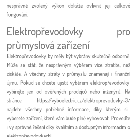
nesprávně zvolený výkon dokáže ovlivnit její celkové
fungování.
Elektropřevodovky pro
průmyslová zařízení
Elektropřevodovky by měly být vybrány skutečně odborně.
Může se stát, že nesprávným výběrem více ztratíte, než
získáte. A všechny ztráty v průmyslu znamenají i finanční
újmu. Pokud se chcete ujistit výběrem elektropřevodovky,
vybírejte jen od ověřených prodejců nebo inženýrů. Na
stránce
https://vyboelectric.cz/elektroprevodovky-3/
najdete všechny potřebné informace, díky kterým si
vyberete zařízení, které vám bude plně vyhovovat. Proveďte
i vy správné řešení díky kvalitním a dostupným informacím o
elektropřevodovkach!