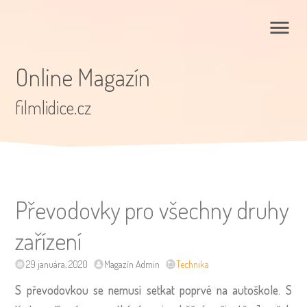
Online Magazín
filmlidice.cz
Převodovky pro všechny druhy
zařízení
29 januára, 2020
Magazín Admin
Technika
S převodovkou se nemusí setkat poprvé na autoškole. S