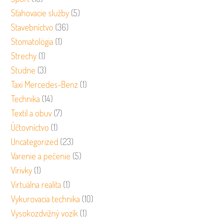
Sťahovacie služby
(5)
Stavebníctvo
(36)
Stomatológia
(1)
Strechy
(1)
Studne
(3)
Taxi Mercedes-Benz
(1)
Technika
(14)
Textil a obuv
(7)
Účtovníctvo
(1)
Uncategorized
(23)
Varenie a pečenie
(5)
Vírivky
(1)
Virtuálna realita
(1)
Vykurovacia technika
(10)
Vysokozdvižný vozík
(1)