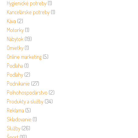
Hygienické potreby
(1)
Kancelárske potreby
(1)
Káva
(2)
Motorky
(1)
Nábytok
(19)
Omietky
(1)
Online marketing
(5)
Podlaha
(1)
Podlahy
(2)
Podnikanie
(27)
Poľnohospodárstvo
(2)
Produkty a služby
(34)
Reklama
(5)
Skladovanie
(1)
Služby
(26)
Šport
(10)