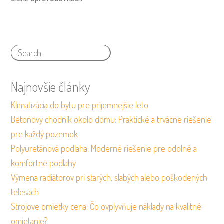
Najnovšie články
Klimatizácia do bytu pre príjemnejšie leto
Betonovy chodnik okolo domu: Praktické a trvácne riešenie
pre každý pozemok
Polyuretánová podlaha: Moderné riešenie pre odolné a
komfortné podlahy
Výmena radiátorov pri starých, slabých alebo poškodených
telesách
Strojove omietky cena: Čo ovplyvňuje náklady na kvalitné
omietanie?