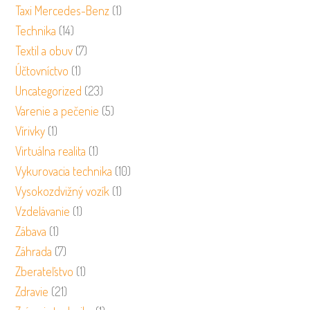
Taxi Mercedes-Benz
(1)
Technika
(14)
Textil a obuv
(7)
Účtovníctvo
(1)
Uncategorized
(23)
Varenie a pečenie
(5)
Vírivky
(1)
Virtuálna realita
(1)
Vykurovacia technika
(10)
Vysokozdvižný vozík
(1)
Vzdelávanie
(1)
Zábava
(1)
Záhrada
(7)
Zberateľstvo
(1)
Zdravie
(21)