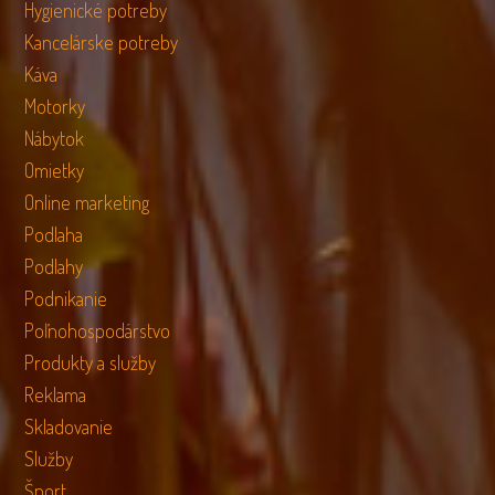
Hygienické potreby
Kancelárske potreby
Káva
Motorky
Nábytok
Omietky
Online marketing
Podlaha
Podlahy
Podnikanie
Poľnohospodárstvo
Produkty a služby
Reklama
Skladovanie
Služby
Šport