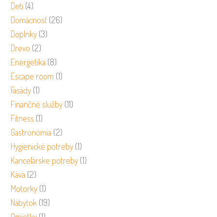
Deti
(4)
Domácnosť
(26)
Doplnky
(3)
Drevo
(2)
Energetika
(8)
Escape room
(1)
Fasády
(1)
Finančné služby
(11)
Fitness
(1)
Gastronómia
(2)
Hygienické potreby
(1)
Kancelárske potreby
(1)
Káva
(2)
Motorky
(1)
Nábytok
(19)
Omietky
(1)