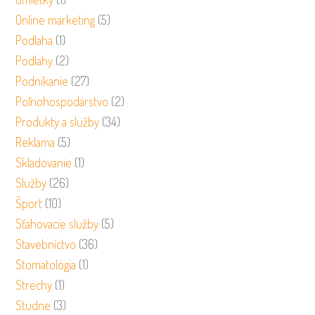
Online marketing
(5)
Podlaha
(1)
Podlahy
(2)
Podnikanie
(27)
Poľnohospodárstvo
(2)
Produkty a služby
(34)
Reklama
(5)
Skladovanie
(1)
Služby
(26)
Šport
(10)
Sťahovacie služby
(5)
Stavebníctvo
(36)
Stomatológia
(1)
Strechy
(1)
Studne
(3)