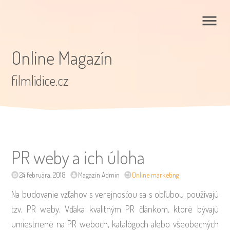
Online Magazín
filmlidice.cz
PR weby a ich úloha
24 februára, 2018
Magazín Admin
Online marketing
Na budovanie vzťahov s verejnosťou sa s obľubou používajú
tzv. PR weby. Vďaka kvalitným PR článkom, ktoré bývajú
umiestnené na PR weboch, katalógoch alebo všeobecných