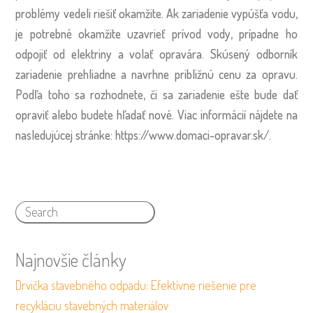
problémy vedeli riešiť okamžite. Ak zariadenie vypúšťa vodu,
je potrebné okamžite uzavrieť prívod vody, prípadne ho
odpojiť od elektriny a volať opravára. Skúsený odborník
zariadenie prehliadne a navrhne približnú cenu za opravu.
Podľa toho sa rozhodnete, či sa zariadenie ešte bude dať
opraviť alebo budete hľadať nové. Viac informácií nájdete na
nasledujúcej stránke:
https://www.domaci-opravar.sk/
.
Najnovšie články
Drvička stavebného odpadu: Efektívne riešenie pre
recykláciu stavebných materiálov