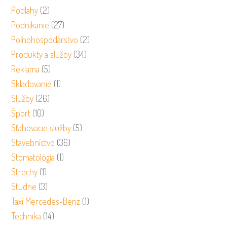
Podlahy
(2)
Podnikanie
(27)
Poľnohospodárstvo
(2)
Produkty a služby
(34)
Reklama
(5)
Skladovanie
(1)
Služby
(26)
Šport
(10)
Sťahovacie služby
(5)
Stavebníctvo
(36)
Stomatológia
(1)
Strechy
(1)
Studne
(3)
Taxi Mercedes-Benz
(1)
Technika
(14)