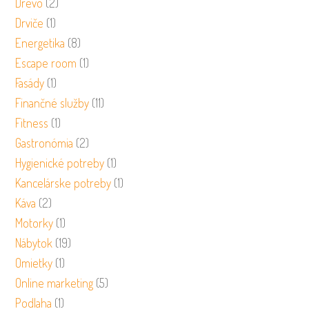
Drevo
(2)
Drviče
(1)
Energetika
(8)
Escape room
(1)
Fasády
(1)
Finančné služby
(11)
Fitness
(1)
Gastronómia
(2)
Hygienické potreby
(1)
Kancelárske potreby
(1)
Káva
(2)
Motorky
(1)
Nábytok
(19)
Omietky
(1)
Online marketing
(5)
Podlaha
(1)