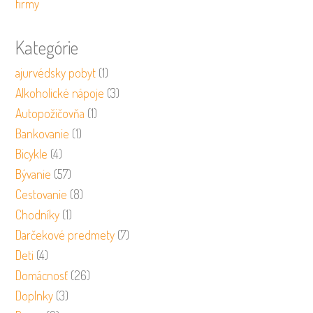
firmy
Kategórie
ajurvédsky pobyt
(1)
Alkoholické nápoje
(3)
Autopožičovňa
(1)
Bankovanie
(1)
Bicykle
(4)
Bývanie
(57)
Cestovanie
(8)
Chodníky
(1)
Darčekové predmety
(7)
Deti
(4)
Domácnosť
(26)
Doplnky
(3)