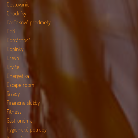
Cestovanie
Chodníky
Darčekové predmety
Deti
Domácnosť
Doplnky
Drevo
Drviče
Energetika
Escape room
Fasády
Finančné služby
Fitness
Gastronómia
Hygienické potreby