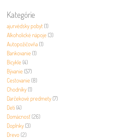
Kategórie
ajurvédsky pobyt
(1)
Alkoholické nápoje
(3)
Autopožičovňa
(1)
Bankovanie
(1)
Bicykle
(4)
Bývanie
(57)
Cestovanie
(8)
Chodníky
(1)
Darčekové predmety
(7)
Deti
(4)
Domácnosť
(26)
Doplnky
(3)
Drevo
(2)