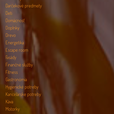
Darčekové predmety
Deti
Domácnosť
Doplnky
Drevo
Energetika
Escape room
Fasády
Finančné služby
Fitness
Gastronómia
Hygienické potreby
Kancelárske potreby
Káva
Motorky