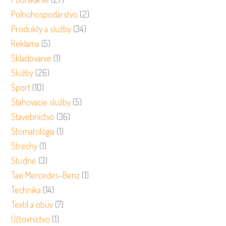
Poľnohospodárstvo
(2)
Produkty a služby
(34)
Reklama
(5)
Skladovanie
(1)
Služby
(26)
Šport
(10)
Sťahovacie služby
(5)
Stavebníctvo
(36)
Stomatológia
(1)
Strechy
(1)
Studne
(3)
Taxi Mercedes-Benz
(1)
Technika
(14)
Textil a obuv
(7)
Účtovníctvo
(1)