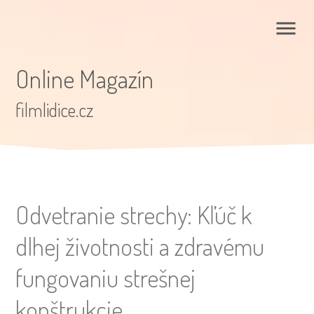
Online Magazín
filmlidice.cz
Odvetranie strechy: Kľúč k
dlhej životnosti a zdravému
fungovaniu strešnej
konštrukcie