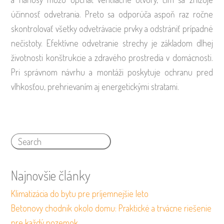
účinnosť odvetrania. Preto sa odporúča aspoň raz ročne
skontrolovať všetky odvetrávacie prvky a odstrániť prípadné
nečistoty. Efektívne odvetranie strechy je základom dlhej
životnosti konštrukcie a zdravého prostredia v domácnosti.
Pri správnom návrhu a montáži poskytuje ochranu pred
vlhkosťou, prehrievaním aj energetickými stratami.
Najnovšie články
Klimatizácia do bytu pre príjemnejšie leto
Betonovy chodnik okolo domu: Praktické a trvácne riešenie
pre každý pozemok