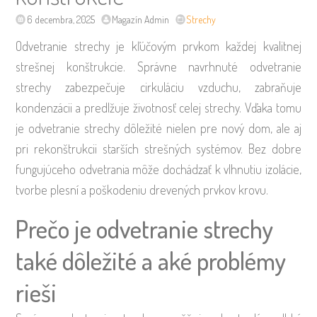
6 decembra, 2025
Magazín Admin
Strechy
Odvetranie strechy je kľúčovým prvkom každej kvalitnej
strešnej konštrukcie. Správne navrhnuté odvetranie
strechy zabezpečuje cirkuláciu vzduchu, zabraňuje
kondenzácii a predlžuje životnosť celej strechy. Vďaka tomu
je odvetranie strechy dôležité nielen pre nový dom, ale aj
pri rekonštrukcii starších strešných systémov. Bez dobre
fungujúceho odvetrania môže dochádzať k vlhnutiu izolácie,
tvorbe plesní a poškodeniu drevených prvkov krovu.
Prečo je odvetranie strechy
také dôležité a aké problémy
rieši