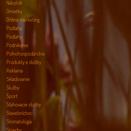
Nábytok
Omietky
Online marketing
Podlaha
Podlahy
Podnikanie
Poľnohospodárstvo
Produkty a služby
Reklama
Skladovanie
Služby
Šport
Sťahovacie služby
Stavebníctvo
Stomatológia
Strechy