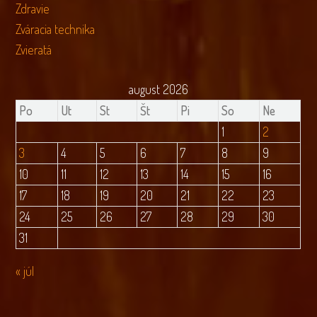
Zdravie
Zváracia technika
Zvieratá
august 2026
Po
Ut
St
Št
Pi
So
Ne
1
2
3
4
5
6
7
8
9
10
11
12
13
14
15
16
17
18
19
20
21
22
23
24
25
26
27
28
29
30
31
« júl