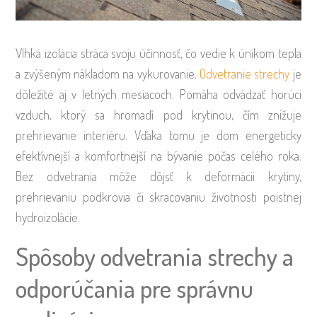
Vlhká izolácia stráca svoju účinnosť, čo vedie k únikom tepla
a zvýšeným nákladom na vykurovanie.
Odvetranie strechy
je
dôležité aj v letných mesiacoch. Pomáha odvádzať horúci
vzduch, ktorý sa hromadí pod krytinou, čím znižuje
prehrievanie interiéru. Vďaka tomu je dom energeticky
efektívnejší a komfortnejší na bývanie počas celého roka.
Bez odvetrania môže dôjsť k deformácii krytiny,
prehrievaniu podkrovia či skracovaniu životnosti poistnej
hydroizolácie.
Spôsoby odvetrania strechy a
odporúčania pre správnu