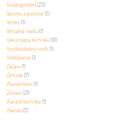
Uncategorized
(23)
Varenie a pečenie
(5)
Vírivky
(1)
Virtuálna realita
(1)
Vykurovacia technika
(10)
Vysokozdvižný vozík
(1)
Vzdelávanie
(1)
Zábava
(1)
Záhrada
(7)
Zberateľstvo
(1)
Zdravie
(21)
Zváracia technika
(1)
Zvieratá
(7)