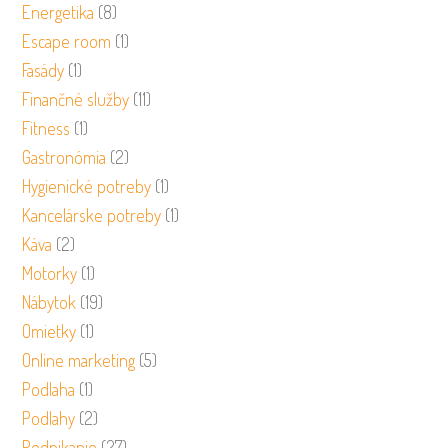
Energetika
(8)
Escape room
(1)
Fasády
(1)
Finančné služby
(11)
Fitness
(1)
Gastronómia
(2)
Hygienické potreby
(1)
Kancelárske potreby
(1)
Káva
(2)
Motorky
(1)
Nábytok
(19)
Omietky
(1)
Online marketing
(5)
Podlaha
(1)
Podlahy
(2)
Podnikanie
(27)