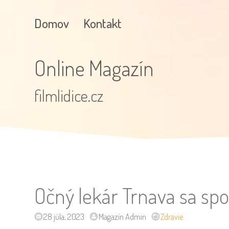
Domov
Kontakt
Online Magazín
filmlidice.cz
Očný lekár Trnava sa spo
28 júla, 2023
Magazín Admin
Zdravie