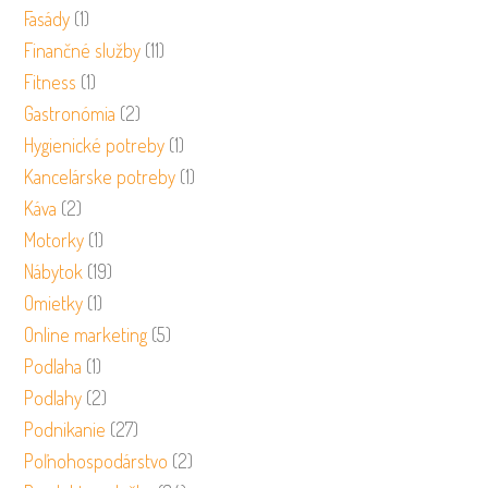
Fasády
(1)
Finančné služby
(11)
Fitness
(1)
Gastronómia
(2)
Hygienické potreby
(1)
Kancelárske potreby
(1)
Káva
(2)
Motorky
(1)
Nábytok
(19)
Omietky
(1)
Online marketing
(5)
Podlaha
(1)
Podlahy
(2)
Podnikanie
(27)
Poľnohospodárstvo
(2)