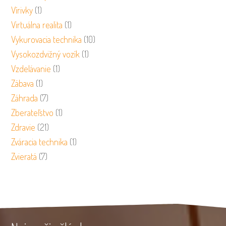
Vírivky
(1)
Virtuálna realita
(1)
Vykurovacia technika
(10)
Vysokozdvižný vozík
(1)
Vzdelávanie
(1)
Zábava
(1)
Záhrada
(7)
Zberateľstvo
(1)
Zdravie
(21)
Zváracia technika
(1)
Zvieratá
(7)