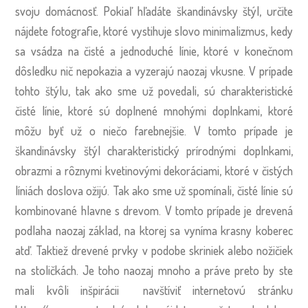
svoju domácnosť. Pokiaľ hľadáte škandinávsky štýl, určite
nájdete fotografie, ktoré vystihuje slovo minimalizmus, kedy
sa vsádza na čisté a jednoduché línie, ktoré v konečnom
dôsledku nič nepokazia a vyzerajú naozaj vkusne.
V prípade
tohto štýlu, tak ako sme už povedali, sú charakteristické
čisté línie, ktoré sú doplnené mnohými doplnkami, ktoré
môžu byť už o niečo farebnejšie. V tomto prípade je
škandinávsky štýl charakteristický prírodnými doplnkami,
obrazmi a rôznymi kvetinovými dekoráciami, ktoré v čistých
líniách doslova ožijú. Tak ako sme už spomínali, čisté línie sú
kombinované hlavne s drevom. V tomto prípade je drevená
podlaha naozaj základ, na ktorej sa vyníma krasny koberec
atď. Taktiež drevené prvky v podobe skriniek alebo nožičiek
na stoličkách. Je toho naozaj mnoho a práve preto by ste
mali kvôli inšpirácii navštíviť internetovú stránku