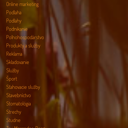
Online marketing
Podlaha
Podlahy
Podnikanie
Poľnohospodárstvo
Produkty a služby
Reklama
Skladovanie
Služby
Šport
Sťahovacie služby
Stavebníctvo
Stomatológia
Strechy
Studne