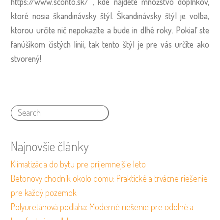
https://www.sconto.sk/
, kde nájdete množstvo doplnkov,
ktoré nosia škandinávsky štýl. Škandinávsky štýl je voľba,
ktorou určite nič nepokazíte a bude in dlhé roky. Pokiaľ ste
fanúšikom čistých línii, tak tento štýl je pre vás určite ako
stvorený!
Najnovšie články
Klimatizácia do bytu pre príjemnejšie leto
Betonovy chodnik okolo domu: Praktické a trvácne riešenie
pre každý pozemok
Polyuretánová podlaha: Moderné riešenie pre odolné a