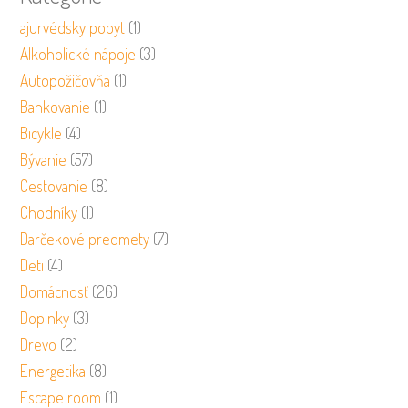
ajurvédsky pobyt
(1)
Alkoholické nápoje
(3)
Autopožičovňa
(1)
Bankovanie
(1)
Bicykle
(4)
Bývanie
(57)
Cestovanie
(8)
Chodníky
(1)
Darčekové predmety
(7)
Deti
(4)
Domácnosť
(26)
Doplnky
(3)
Drevo
(2)
Energetika
(8)
Escape room
(1)