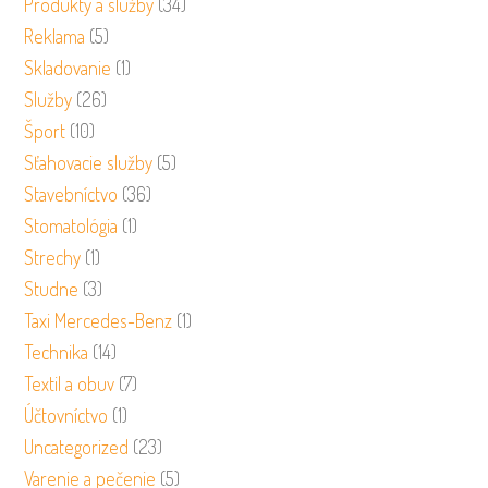
Produkty a služby
(34)
Reklama
(5)
Skladovanie
(1)
Služby
(26)
Šport
(10)
Sťahovacie služby
(5)
Stavebníctvo
(36)
Stomatológia
(1)
Strechy
(1)
Studne
(3)
Taxi Mercedes-Benz
(1)
Technika
(14)
Textil a obuv
(7)
Účtovníctvo
(1)
Uncategorized
(23)
Varenie a pečenie
(5)