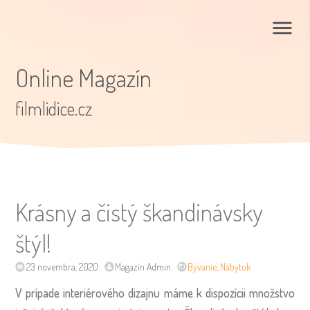
Online Magazín
filmlidice.cz
Krásny a čistý škandinávsky
štýl!
23 novembra, 2020
Magazín Admin
Bývanie
,
Nábytok
V prípade interiérového dizajnu máme k dispozícii množstvo