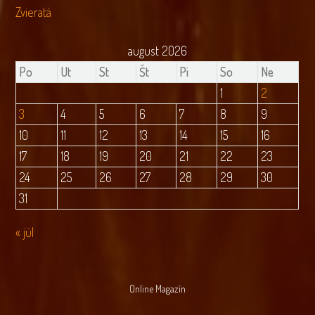
Zvieratá
august 2026
Po
Ut
St
Št
Pi
So
Ne
1
2
3
4
5
6
7
8
9
10
11
12
13
14
15
16
17
18
19
20
21
22
23
24
25
26
27
28
29
30
31
« júl
Online Magazín