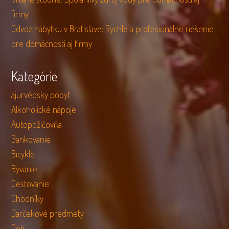
firmy
Odvoz nábytku v Bratislave: Rýchle a profesionálne riešenie
pre domácnosti aj firmy
Kategórie
ajurvédsky pobyt
Alkoholické nápoje
Autopožičovňa
Bankovanie
Bicykle
Bývanie
Cestovanie
Chodníky
Darčekové predmety
Deti