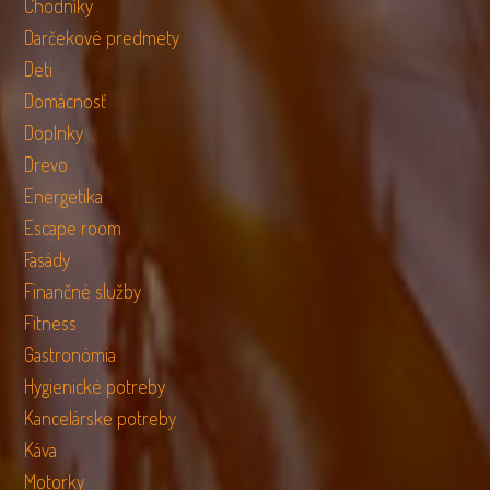
Chodníky
Darčekové predmety
Deti
Domácnosť
Doplnky
Drevo
Energetika
Escape room
Fasády
Finančné služby
Fitness
Gastronómia
Hygienické potreby
Kancelárske potreby
Káva
Motorky