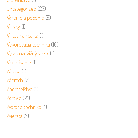
Uncategorized
(23)
Varenie a pečenie
(5)
Vírivky
(1)
Virtuálna realita
(1)
Vykurovacia technika
(10)
Vysokozdvižný vozík
(1)
Vzdelávanie
(1)
Zábava
(1)
Záhrada
(7)
Zberateľstvo
(1)
Zdravie
(21)
Zváracia technika
(1)
Zvieratá
(7)