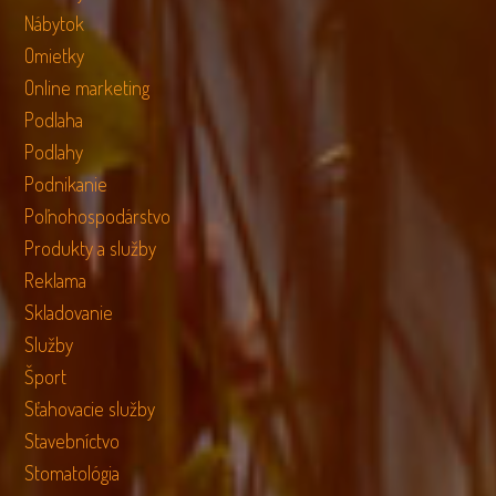
Nábytok
Omietky
Online marketing
Podlaha
Podlahy
Podnikanie
Poľnohospodárstvo
Produkty a služby
Reklama
Skladovanie
Služby
Šport
Sťahovacie služby
Stavebníctvo
Stomatológia