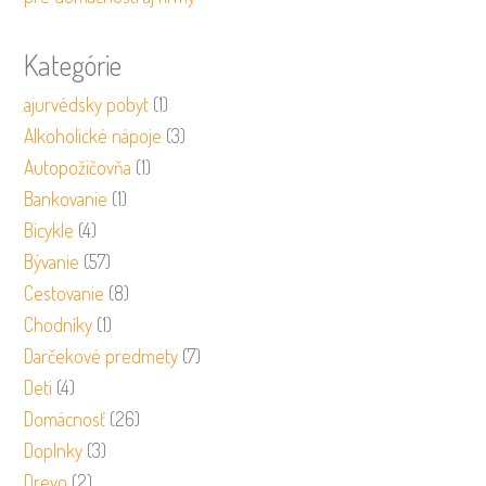
Kategórie
ajurvédsky pobyt
(1)
Alkoholické nápoje
(3)
Autopožičovňa
(1)
Bankovanie
(1)
Bicykle
(4)
Bývanie
(57)
Cestovanie
(8)
Chodníky
(1)
Darčekové predmety
(7)
Deti
(4)
Domácnosť
(26)
Doplnky
(3)
Drevo
(2)