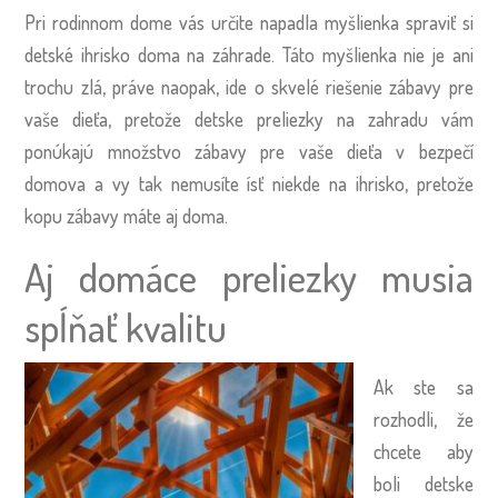
Pri rodinnom dome vás určite napadla myšlienka spraviť si
detské ihrisko doma na záhrade. Táto myšlienka nie je ani
trochu zlá, práve naopak, ide o skvelé riešenie zábavy pre
vaše dieťa, pretože detske preliezky na zahradu vám
ponúkajú množstvo zábavy pre vaše dieťa v bezpečí
domova a vy tak nemusíte ísť niekde na ihrisko, pretože
kopu zábavy máte aj doma.
Aj domáce preliezky musia
spĺňať kvalitu
Ak ste sa
rozhodli, že
chcete aby
boli detske