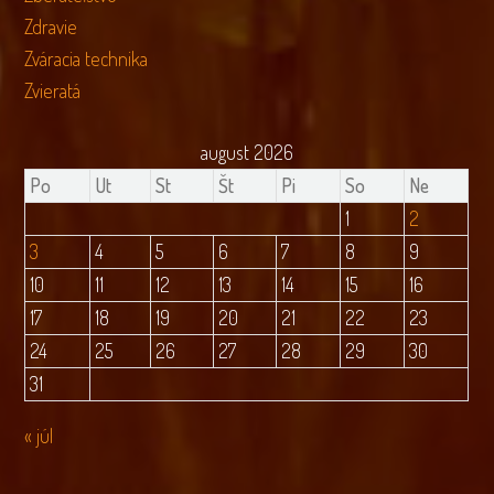
Zdravie
Zváracia technika
Zvieratá
august 2026
Po
Ut
St
Št
Pi
So
Ne
1
2
3
4
5
6
7
8
9
10
11
12
13
14
15
16
17
18
19
20
21
22
23
24
25
26
27
28
29
30
31
« júl