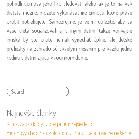
pohodlí domova jeho hru sledovať, alebo ak je to na vek
dieťaťa možné, môžete vykonávať iné činnosti, ktoré práve
urobiť potrebujete. Samozrejme, je veľmi dôležité, aby sa
vaše dieťa socializovali aj s inými deťmi, takže vonkajšie
ihriská by ste určite nemali vynechať úplne, ale detské
preliezky na záhradu sú skvelým riešením pre každú jednu
rodinu s deťmi žijúcu v rodinnom dome.
Najnovšie články
Klimatizácia do bytu pre príjemnejšie leto
Betonovy chodnik okolo domu: Praktické a trvácne riešenie