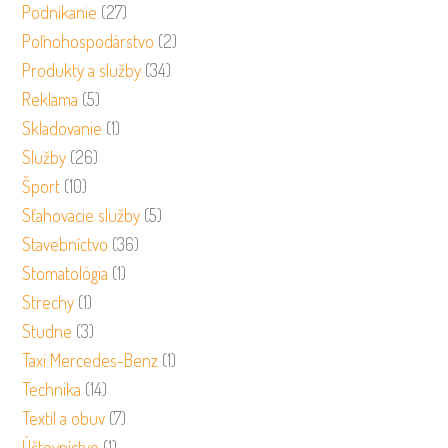
Podnikanie
(27)
Poľnohospodárstvo
(2)
Produkty a služby
(34)
Reklama
(5)
Skladovanie
(1)
Služby
(26)
Šport
(10)
Sťahovacie služby
(5)
Stavebníctvo
(36)
Stomatológia
(1)
Strechy
(1)
Studne
(3)
Taxi Mercedes-Benz
(1)
Technika
(14)
Textil a obuv
(7)
Účtovníctvo
(1)