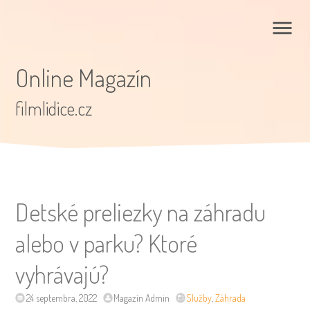
Online Magazín
filmlidice.cz
Detské preliezky na záhradu
alebo v parku? Ktoré
vyhrávajú?
24 septembra, 2022
Magazín Admin
Služby
,
Záhrada