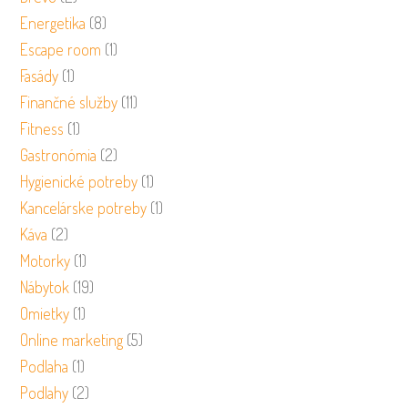
Energetika
(8)
Escape room
(1)
Fasády
(1)
Finančné služby
(11)
Fitness
(1)
Gastronómia
(2)
Hygienické potreby
(1)
Kancelárske potreby
(1)
Káva
(2)
Motorky
(1)
Nábytok
(19)
Omietky
(1)
Online marketing
(5)
Podlaha
(1)
Podlahy
(2)