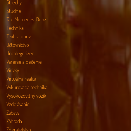
Strechy
Studne
Taxi Mercedes-Benz
Technika
Textil a obuv
Účtovníctvo
Uncategorized
Varenie a pečenie
Vírivky
Virtuálna realita
Vykurovacia technika
Vysokozdvižný vozík
Vzdelávanie
Zábava
Záhrada
Zberateľstvo