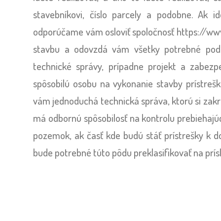
stavebníkovi, číslo parcely a podobne. Ak i
odporúčame vám osloviť spoločnosť https://www
stavbu a odovzdá vám všetky potrebné podkl
technické správy, prípadne projekt a zabez
spôsobilú osobu na vykonanie stavby prístrešk
vám jednoduchá technická správa, ktorú si zakr
má odbornú spôsobilosť na kontrolu prebiehajú
pozemok, ak časť kde budú stáť prístrešky k 
bude potrebné túto pôdu preklasifikovať na p