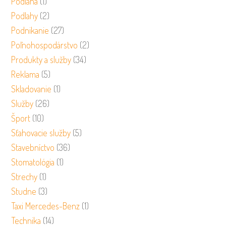
Podlaha
(1)
Podlahy
(2)
Podnikanie
(27)
Poľnohospodárstvo
(2)
Produkty a služby
(34)
Reklama
(5)
Skladovanie
(1)
Služby
(26)
Šport
(10)
Sťahovacie služby
(5)
Stavebníctvo
(36)
Stomatológia
(1)
Strechy
(1)
Studne
(3)
Taxi Mercedes-Benz
(1)
Technika
(14)