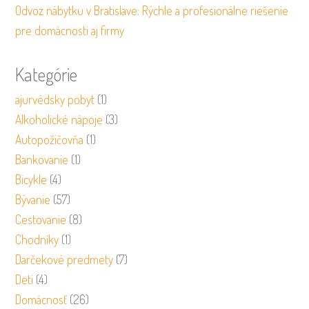
Odvoz nábytku v Bratislave: Rýchle a profesionálne riešenie
pre domácnosti aj firmy
Kategórie
ajurvédsky pobyt
(1)
Alkoholické nápoje
(3)
Autopožičovňa
(1)
Bankovanie
(1)
Bicykle
(4)
Bývanie
(57)
Cestovanie
(8)
Chodníky
(1)
Darčekové predmety
(7)
Deti
(4)
Domácnosť
(26)