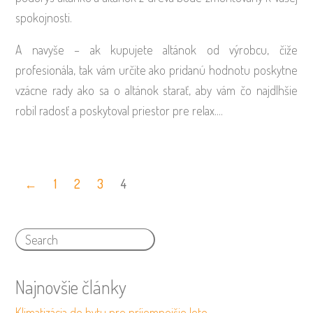
spokojnosti.
A navyše – ak kupujete altánok od výrobcu, čiže
profesionála, tak vám určite ako pridanú hodnotu poskytne
vzácne rady ako sa o altánok starať, aby vám čo najdlhšie
robil radosť a poskytoval priestor pre relax.…
←
1
2
3
4
Najnovšie články
Klimatizácia do bytu pre príjemnejšie leto