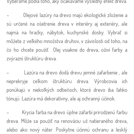
Vyberáme podľa toho, aký očakávame výsledný efekt dreva.
– Olejové lazúry na drevo majú ekologické zloženie a
sú určené na ošetrenie dreva v interiéry aj exteriéry, ale
najmä na hračky, nábytok, kuchynské dosky. Vybrať si
môžete z veľkého množstva druhov, v závislosti od toho, na
čo ho chcete použiť. Olej vsiakne do dreva, oživí farby a
zvýrazní štruktúru dreva.
– Lazúra na drevo dodá drevu jemné zafarbenie , ale
neprekryje celkom štruktúru dreva. Výrobcovia ich
ponúkajú v niekoľkých odtieňoch, ktoré drevo iba ľahko
tónujú. Lazúra má dekoratívny, ale aj ochranný účinok.
– Krycia farba na drevo úplne zafarbí prirodzenú farbu
dreva. Môže sa použiť na renováciu už natieraného dreva,
alebo ako nový náter. Poskytne účinnú ochranu a lesklý