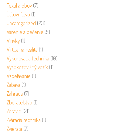
Textil a obuv
(7)
Účtovníctvo
(1)
Uncategorized
(23)
Varenie a pečenie
(5)
Vírivky
(1)
Virtuálna realita
(1)
Vykurovacia technika
(10)
Vysokozdvižný vozík
(1)
Vzdelávanie
(1)
Zábava
(1)
Záhrada
(7)
Zberateľstvo
(1)
Zdravie
(21)
Zváracia technika
(1)
Zvieratá
(7)