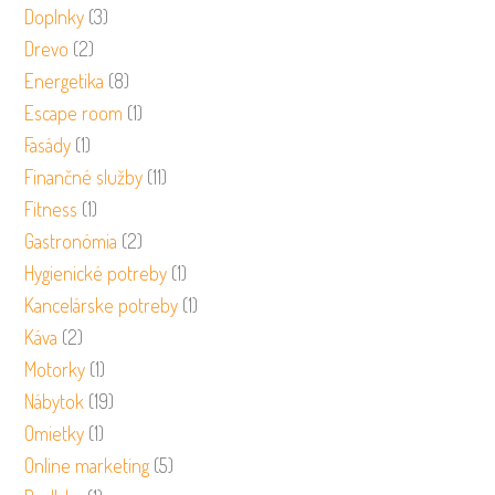
Doplnky
(3)
Drevo
(2)
Energetika
(8)
Escape room
(1)
Fasády
(1)
Finančné služby
(11)
Fitness
(1)
Gastronómia
(2)
Hygienické potreby
(1)
Kancelárske potreby
(1)
Káva
(2)
Motorky
(1)
Nábytok
(19)
Omietky
(1)
Online marketing
(5)