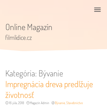
Online Magazín
filmlidice.cz
Kategória:
Bývanie
Impregnácia dreva predlžuje
životnosť
16 júla, 2018
Magazín Admin
Bývanie
,
Stavebníctvo