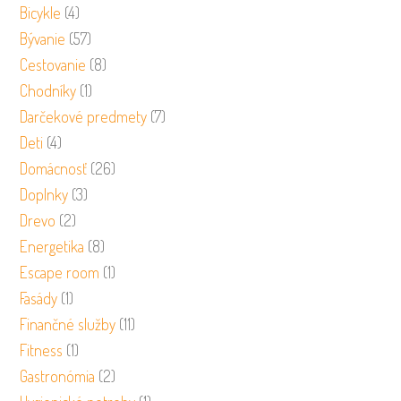
Bicykle
(4)
Bývanie
(57)
Cestovanie
(8)
Chodníky
(1)
Darčekové predmety
(7)
Deti
(4)
Domácnosť
(26)
Doplnky
(3)
Drevo
(2)
Energetika
(8)
Escape room
(1)
Fasády
(1)
Finančné služby
(11)
Fitness
(1)
Gastronómia
(2)