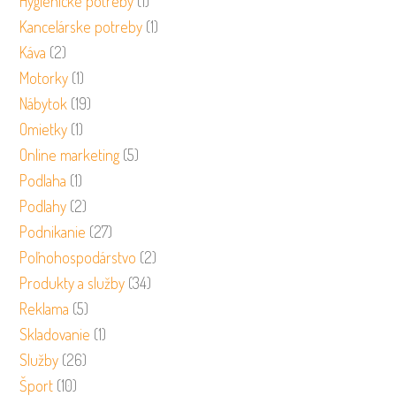
Hygienické potreby
(1)
Kancelárske potreby
(1)
Káva
(2)
Motorky
(1)
Nábytok
(19)
Omietky
(1)
Online marketing
(5)
Podlaha
(1)
Podlahy
(2)
Podnikanie
(27)
Poľnohospodárstvo
(2)
Produkty a služby
(34)
Reklama
(5)
Skladovanie
(1)
Služby
(26)
Šport
(10)