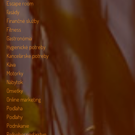
Escape room
Fasády
Finančné služby
Fitness
Gastronómia
Hygienické potreby
Kancelárske potreby
Káva
Motorky
Nábytok
Omietky
Online marketing
Podlaha
Podlahy
Podnikanie
Poľnohospodárstvo