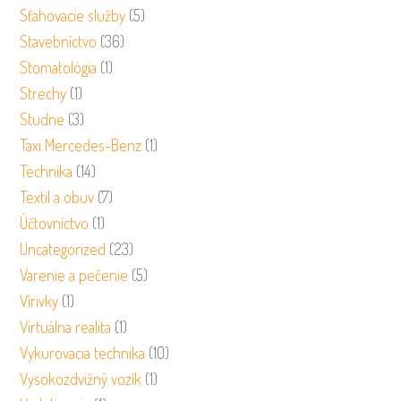
Sťahovacie služby
(5)
Stavebníctvo
(36)
Stomatológia
(1)
Strechy
(1)
Studne
(3)
Taxi Mercedes-Benz
(1)
Technika
(14)
Textil a obuv
(7)
Účtovníctvo
(1)
Uncategorized
(23)
Varenie a pečenie
(5)
Vírivky
(1)
Virtuálna realita
(1)
Vykurovacia technika
(10)
Vysokozdvižný vozík
(1)