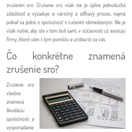
zrušením sro. Zrušenie sro však nie je úplne jednoduchá
záležitosť a vyžaduje si náročný a zdĺhavý proces, najmä
pokiaľ sa jedná o spoločnosť s ručením obmedzeným. Nie je
však nutné, aby ste v tom boli sami, v súčasnosti už existujú
firmy, ktoré vám s tým pomôžu a urobia to za vás.
Čo konkrétne znamená
zrušenie sro?
Zrušenie sro
vlastne
znamená
likvidáciu
spoločnosti a
vysporiadanie