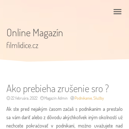
Online Magazín
filmlidice.cz
Ako prebieha zrušenie sro ?
22 februára, 2022
Magazín Admin
Podnikanie
,
Služby
Ak ste pred nejakým časom začali s podnikaním a prestalo
sa vám dariť alebo z dôvodu akýchkoľvek iným okolností už
nechcete pokračovať v podnikaní, možno uvažujete nad