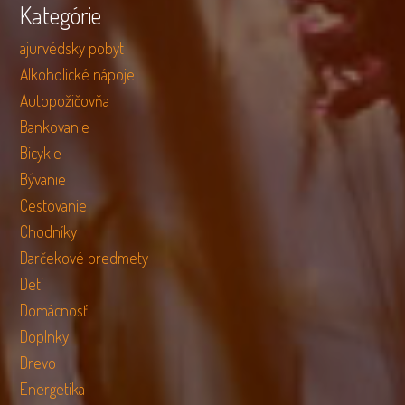
Kategórie
ajurvédsky pobyt
Alkoholické nápoje
Autopožičovňa
Bankovanie
Bicykle
Bývanie
Cestovanie
Chodníky
Darčekové predmety
Deti
Domácnosť
Doplnky
Drevo
Energetika