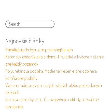
Najnovšie články
Klimatizácia do bytu pre príjemnejšie leto
Betonovy chodnik okolo domu: Praktické a trvácne riešenie
pre každý pozemok
Polyuretánová podlaha: Moderné riešenie pre odolné a
komfortné podlahy
Výmena radiátorov pri starých, slabých alebo poškodených
telesách
Strojove omietky cena: Čo ovplyvňuje náklady na kvalitné
omietanie?