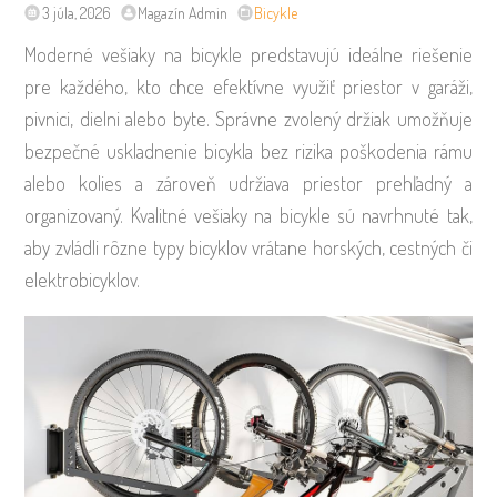
3 júla, 2026
Magazín Admin
Bicykle
Moderné vešiaky na bicykle predstavujú ideálne riešenie
pre každého, kto chce efektívne využiť priestor v garáži,
pivnici, dielni alebo byte. Správne zvolený držiak umožňuje
bezpečné uskladnenie bicykla bez rizika poškodenia rámu
alebo kolies a zároveň udržiava priestor prehľadný a
organizovaný. Kvalitné vešiaky na bicykle sú navrhnuté tak,
aby zvládli rôzne typy bicyklov vrátane horských, cestných či
elektrobicyklov.