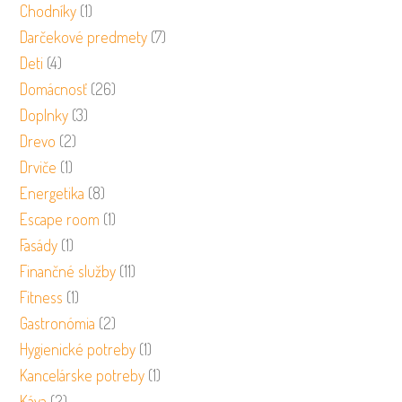
Chodníky
(1)
Darčekové predmety
(7)
Deti
(4)
Domácnosť
(26)
Doplnky
(3)
Drevo
(2)
Drviče
(1)
Energetika
(8)
Escape room
(1)
Fasády
(1)
Finančné služby
(11)
Fitness
(1)
Gastronómia
(2)
Hygienické potreby
(1)
Kancelárske potreby
(1)
Káva
(2)