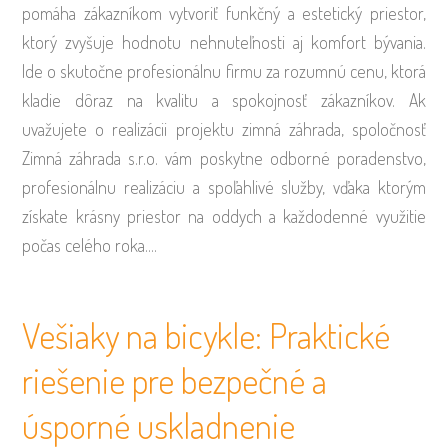
pomáha zákazníkom vytvoriť funkčný a estetický priestor,
ktorý zvyšuje hodnotu nehnuteľnosti aj komfort bývania.
Ide o skutočne profesionálnu firmu za rozumnú cenu, ktorá
kladie dôraz na kvalitu a spokojnosť zákazníkov. Ak
uvažujete o realizácii projektu zimná záhrada, spoločnosť
Zimná záhrada s.r.o. vám poskytne odborné poradenstvo,
profesionálnu realizáciu a spoľahlivé služby, vďaka ktorým
získate krásny priestor na oddych a každodenné využitie
počas celého roka.…
Vešiaky na bicykle: Praktické
riešenie pre bezpečné a
úsporné uskladnenie