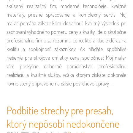
skúsený realizačný tím, moderné technológie, kvalitné
materiály, presné spracovanie a komplexný servis. Môj
maliar pomáha zákazníkom dosiahnuť kvalitný výsledok pri
zachovaní výhodného pomeru ceny a kvality. Ide o skutočne
profesionálnu firmu za rozumnú cenu, ktorá kladie dôraz na
kvalitu a spokojnosť zákazníkov. Ak hľadáte spoľahlivé
riešenie pre strojove omietky cena, spoločnosť Môj maliar
vám poskytne odborné poradenstvo, profesionálnu
realizáciu a kvalitné služby, vďaka ktorým získate dokonale
rovné steny pripravené na ďalšie povrchové úpravy.…
Podbitie strechy pre presah,
ktorý nepôsobí nedokončene