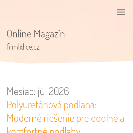
Online Magazín
filmlidice.cz
Mesiac:
júl 2026
Polyuretánová podlaha:
Moderné riešenie pre odolné a
komfortné podlahy