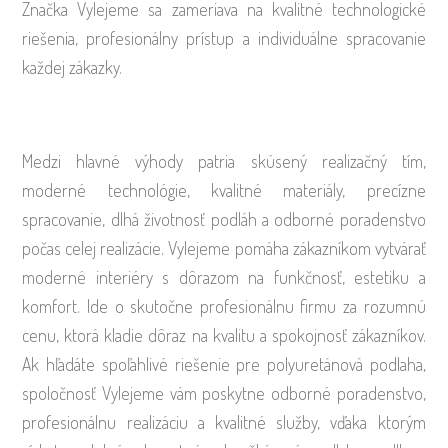
Značka Vylejeme sa zameriava na kvalitné technologické
riešenia, profesionálny prístup a individuálne spracovanie
každej zákazky.
Medzi hlavné výhody patria skúsený realizačný tím,
moderné technológie, kvalitné materiály, precízne
spracovanie, dlhá životnosť podláh a odborné poradenstvo
počas celej realizácie. Vylejeme pomáha zákazníkom vytvárať
moderné interiéry s dôrazom na funkčnosť, estetiku a
komfort. Ide o skutočne profesionálnu firmu za rozumnú
cenu, ktorá kladie dôraz na kvalitu a spokojnosť zákazníkov.
Ak hľadáte spoľahlivé riešenie pre polyuretánová podlaha,
spoločnosť Vylejeme vám poskytne odborné poradenstvo,
profesionálnu realizáciu a kvalitné služby, vďaka ktorým