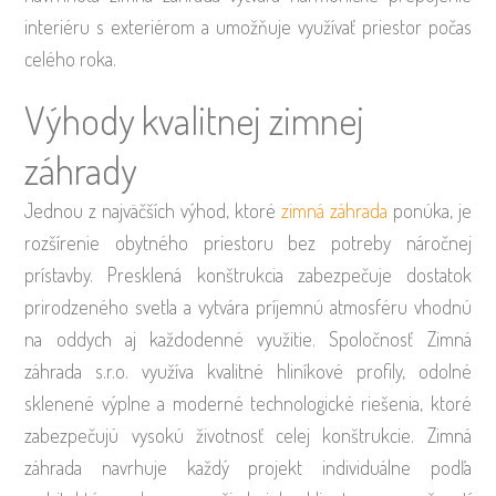
interiéru s exteriérom a umožňuje využívať priestor počas
celého roka.
Výhody kvalitnej zimnej
záhrady
Jednou z najväčších výhod, ktoré
zimná záhrada
ponúka, je
rozšírenie obytného priestoru bez potreby náročnej
prístavby. Presklená konštrukcia zabezpečuje dostatok
prirodzeného svetla a vytvára príjemnú atmosféru vhodnú
na oddych aj každodenné využitie. Spoločnosť Zimná
záhrada s.r.o. využíva kvalitné hliníkové profily, odolné
sklenené výplne a moderné technologické riešenia, ktoré
zabezpečujú vysokú životnosť celej konštrukcie. Zimná
záhrada navrhuje každý projekt individuálne podľa