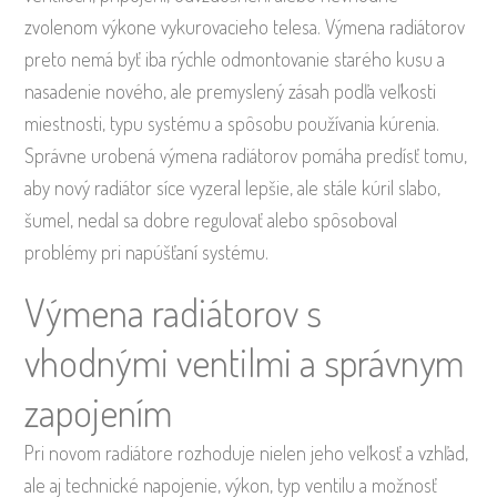
zvolenom výkone vykurovacieho telesa. Výmena radiátorov
preto nemá byť iba rýchle odmontovanie starého kusu a
nasadenie nového, ale premyslený zásah podľa veľkosti
miestnosti, typu systému a spôsobu používania kúrenia.
Správne urobená výmena radiátorov pomáha predísť tomu,
aby nový radiátor síce vyzeral lepšie, ale stále kúril slabo,
šumel, nedal sa dobre regulovať alebo spôsoboval
problémy pri napúšťaní systému.
Výmena radiátorov s
vhodnými ventilmi a správnym
zapojením
Pri novom radiátore rozhoduje nielen jeho veľkosť a vzhľad,
ale aj technické napojenie, výkon, typ ventilu a možnosť