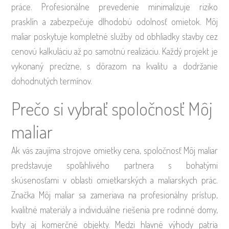
práce. Profesionálne prevedenie minimalizuje riziko
prasklín a zabezpečuje dlhodobú odolnosť omietok. Môj
maliar poskytuje kompletné služby od obhliadky stavby cez
cenovú kalkuláciu až po samotnú realizáciu. Každý projekt je
vykonaný precízne, s dôrazom na kvalitu a dodržanie
dohodnutých termínov.
Prečo si vybrať spoločnosť Môj
maliar
Ak vás zaujíma strojove omietky cena, spoločnosť Môj maliar
predstavuje spoľahlivého partnera s bohatými
skúsenosťami v oblasti omietkarských a maliarskych prác.
Značka Môj maliar sa zameriava na profesionálny prístup,
kvalitné materiály a individuálne riešenia pre rodinné domy,
byty aj komerčné objekty. Medzi hlavné výhody patria