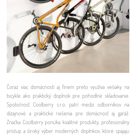
Čoraz viac domácností aj firiem preto využíva vešiaky na
bicykle ako praktický doplnok pre pohodlné skladovanie.
Spoločnosť Coolberry s.r.o. patrí medzi odborníkov na
dizajnové a praktické riešenia pre domácnosť aj garáž.
Značka Coolberry ponúka kvalitné produkty, profesionálny
prístup a široký výber moderných doplnkov, ktoré spájajú