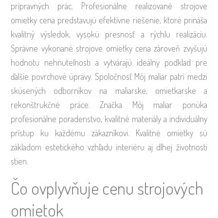
prípravných prác. Profesionálne realizované strojove
omietky cena predstavujú efektívne riešenie, ktoré prináša
kvalitný výsledok, vysokú presnosť a rýchlu realizáciu.
Správne vykonané strojove omietky cena zároveň zvyšujú
hodnotu nehnuteľnosti a vytvárajú ideálny podklad pre
ďalšie povrchové úpravy. Spoločnosť Môj maliar patrí medzi
skúsených odborníkov na maliarske, omietkarske a
rekonštrukčné práce. Značka Môj maliar ponúka
profesionálne poradenstvo, kvalitné materiály a individuálny
prístup ku každému zákazníkovi. Kvalitné omietky sú
základom estetického vzhľadu interiéru aj dlhej životnosti
stien.
Čo ovplyvňuje cenu strojových
omietok