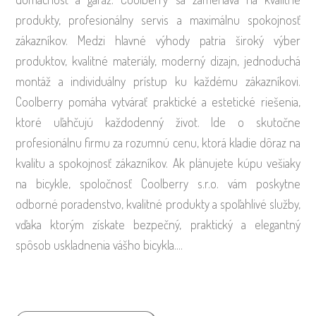
produkty, profesionálny servis a maximálnu spokojnosť
zákazníkov. Medzi hlavné výhody patria široký výber
produktov, kvalitné materiály, moderný dizajn, jednoduchá
montáž a individuálny prístup ku každému zákazníkovi.
Coolberry pomáha vytvárať praktické a estetické riešenia,
ktoré uľahčujú každodenný život. Ide o skutočne
profesionálnu firmu za rozumnú cenu, ktorá kladie dôraz na
kvalitu a spokojnosť zákazníkov. Ak plánujete kúpu vešiaky
na bicykle, spoločnosť Coolberry s.r.o. vám poskytne
odborné poradenstvo, kvalitné produkty a spoľahlivé služby,
vďaka ktorým získate bezpečný, praktický a elegantný
spôsob uskladnenia vášho bicykla.…