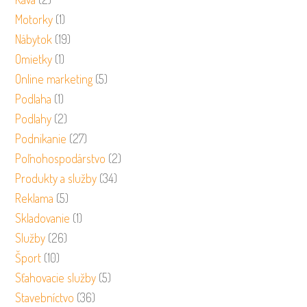
Motorky
(1)
Nábytok
(19)
Omietky
(1)
Online marketing
(5)
Podlaha
(1)
Podlahy
(2)
Podnikanie
(27)
Poľnohospodárstvo
(2)
Produkty a služby
(34)
Reklama
(5)
Skladovanie
(1)
Služby
(26)
Šport
(10)
Sťahovacie služby
(5)
Stavebníctvo
(36)