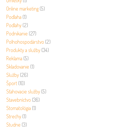
Omietky
(1)
Online marketing
(5)
Podlaha
(1)
Podlahy
(2)
Podnikanie
(27)
Poľnohospodárstvo
(2)
Produkty a služby
(34)
Reklama
(5)
Skladovanie
(1)
Služby
(26)
Šport
(10)
Sťahovacie služby
(5)
Stavebníctvo
(36)
Stomatológia
(1)
Strechy
(1)
Studne
(3)