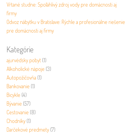
Vŕtané studne: Spoľahlivý zdroj vody pre domácnosti aj
firmy
Odvoz nábytku v Bratislave: Rýchle a profesionálne riešenie
pre domácnosti aj firmy
Kategórie
ajurvédsky pobyt
(1)
Alkoholické nápoje
(3)
Autopožičovňa
(1)
Bankovanie
(1)
Bicykle
(4)
Bývanie
(57)
Cestovanie
(8)
Chodníky
(1)
Darčekové predmety
(7)