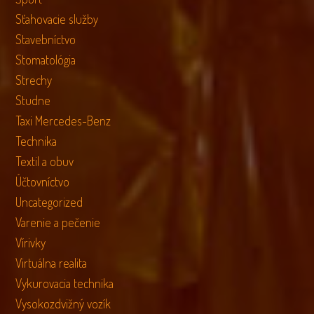
Sťahovacie služby
Stavebníctvo
Stomatológia
Strechy
Studne
Taxi Mercedes-Benz
Technika
Textil a obuv
Účtovníctvo
Uncategorized
Varenie a pečenie
Vírivky
Virtuálna realita
Vykurovacia technika
Vysokozdvižný vozík