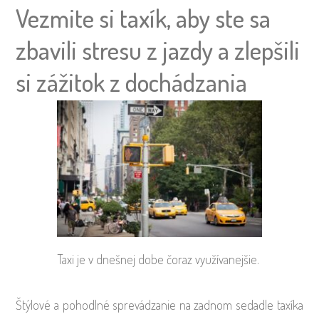
Vezmite si taxík, aby ste sa
zbavili stresu z jazdy a zlepšili
si zážitok z dochádzania
Taxi je v dnešnej dobe čoraz využívanejšie.
Štýlové a pohodlné sprevádzanie na zadnom sedadle taxíka