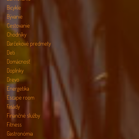
Bicykle
Bývanie
Cestovanie
Chodníky
Darčekové predmety
Deti
Domácnosť
Doplnky
Drevo
Energetika
Escape room
Fasády
Finančné služby
Fitness
Gastronómia