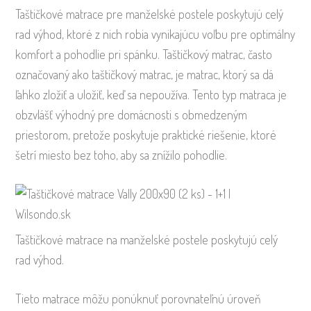
Taštičkové matrace pre manželské postele poskytujú celý
rad výhod, ktoré z nich robia vynikajúcu voľbu pre optimálny
komfort a pohodlie pri spánku. Taštičkový matrac, často
označovaný ako taštičkový matrac, je matrac, ktorý sa dá
ľahko zložiť a uložiť, keď sa nepoužíva. Tento typ matraca je
obzvlášť výhodný pre domácnosti s obmedzeným
priestorom, pretože poskytuje praktické riešenie, ktoré
šetrí miesto bez toho, aby sa znížilo pohodlie.
Taštičkové matrace na manželské postele poskytujú celý
rad výhod.
Tieto matrace môžu ponúknuť porovnateľnú úroveň