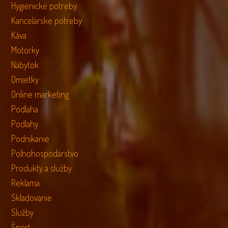
Hygienické potreby
Kancelárske potreby
Káva
Motorky
Nábytok
Omietky
Online marketing
Podlaha
Podlahy
Podnikanie
Poľnohospodárstvo
Produkty a služby
Reklama
Skladovanie
Služby
Šport