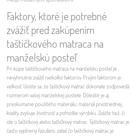
Faktory, ktoré je potrebné
zvážiť pred zakúpením
taštičkového matraca na
manželskú posteľ
Pri kúpe taštičkového matraca na manželskú posteľ je
nevyhnutné zvážiť niekoľko faktorov. Prvým faktorom je
veľkosť. Uistite sa, že taštičkový matrac dokonale zodpovedá
rozmerom vašej manželskej postele. Dôležité je aj
preskúmanie použitého materiálu; materiál prvotriednej
kvality zvyšuje životnosť a pohodlie výrobku. Zvážte tiež, či
ide o taštičkový alebo taštičkový matrac. Taštičkový matrac je
často vyplnený fazuľami, zatiaľ čo taštičkový matrac je