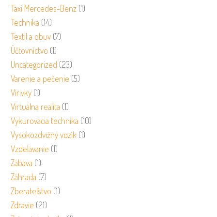
Taxi Mercedes-Benz
(1)
Technika
(14)
Textil a obuv
(7)
Účtovníctvo
(1)
Uncategorized
(23)
Varenie a pečenie
(5)
Vírivky
(1)
Virtuálna realita
(1)
Vykurovacia technika
(10)
Vysokozdvižný vozík
(1)
Vzdelávanie
(1)
Zábava
(1)
Záhrada
(7)
Zberateľstvo
(1)
Zdravie
(21)