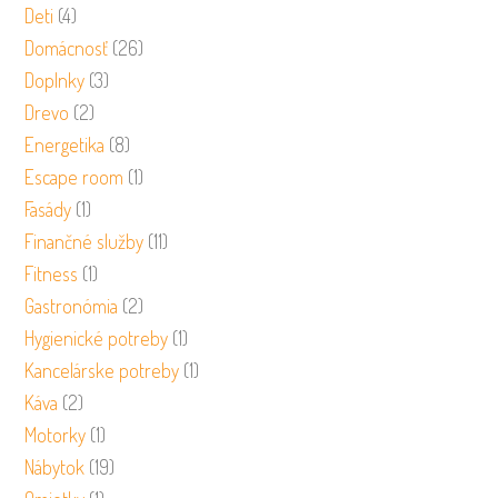
Deti
(4)
Domácnosť
(26)
Doplnky
(3)
Drevo
(2)
Energetika
(8)
Escape room
(1)
Fasády
(1)
Finančné služby
(11)
Fitness
(1)
Gastronómia
(2)
Hygienické potreby
(1)
Kancelárske potreby
(1)
Káva
(2)
Motorky
(1)
Nábytok
(19)